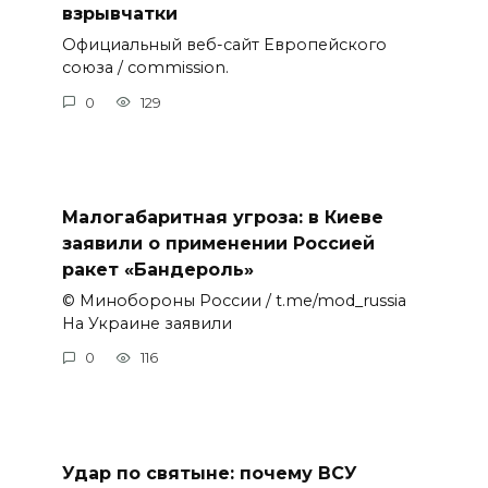
взрывчатки
Официальный веб-сайт Европейского
союза / commission.
0
129
Малогабаритная угроза: в Киеве
заявили о применении Россией
ракет «Бандероль»
© Минобороны России / t.me/mod_russia
На Украине заявили
0
116
Удар по святыне: почему ВСУ