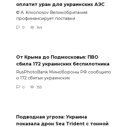
оплатит уран для украинских АЭС
© A. Krivonosov Великобритания
профинансирует поставки
0
144
От Крыма до Подмосковья: ПВО
сбила 172 украинских беспилотника
RusPhotoBank Минобороны РФ сообщило
о 172 сбитых украинских
0
155
Подводная угроза: Украина
показала дрон Sea Trident с тонной