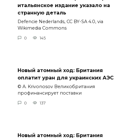
итальянское издание указало на
странную деталь
Defencie Nederlands, CC BY-SA 4.0, via
Wikimedia Commons
0
145
Новый атомный ход: Британия
оплатит уран для украинских АЭС
© A. Krivonosov Великобритания
профинансирует поставки
0
137
Новый атомный ход: Британия