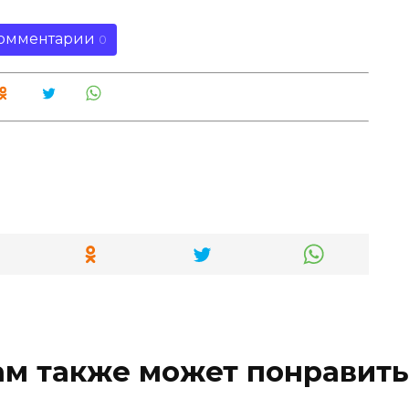
омментарии
0
ам также может понравить