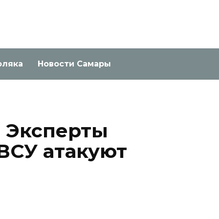
оляка
Новости Самары
 Эксперты
 ВСУ атакуют