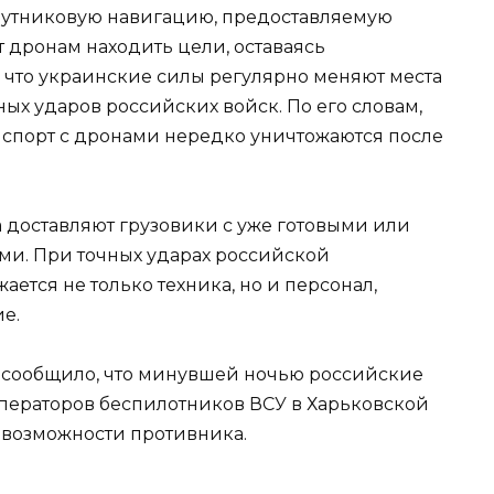
спутниковую навигацию, предоставляемую
 дронам находить цели, оставаясь
 что украинские силы регулярно меняют места
ных ударов российских войск. По его словам,
анспорт с дронами нередко уничтожаются после
ка доставляют грузовики с уже готовыми или
ми. При точных ударах российской
ется не только техника, но и персонал,
е.
е сообщило, что минувшей ночью российские
ператоров беспилотников ВСУ в Харьковской
о возможности противника.