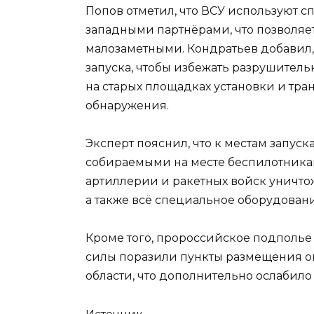
Попов отметил, что ВСУ используют 
западными партнёрами, что позволяет
малозаметными. Кондратьев добавил,
запуска, чтобы избежать разрушитель
на старых площадках установки и тр
обнаружения.
Эксперт пояснил, что к местам запус
собираемыми на месте беспилотника
артиллерии и ракетных войск уничтожа
а также всё специальное оборудовани
Кроме того, пророссийское подполь
силы поразили пункты размещения о
области, что дополнительно ослабил