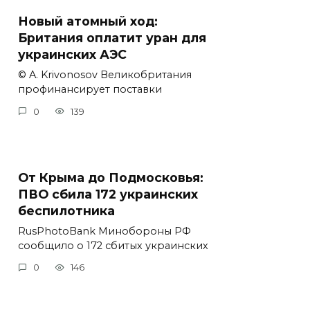
Новый атомный ход:
Британия оплатит уран для
украинских АЭС
© A. Krivonosov Великобритания
профинансирует поставки
0
139
От Крыма до Подмосковья:
ПВО сбила 172 украинских
беспилотника
RusPhotoBank Минобороны РФ
сообщило о 172 сбитых украинских
0
146