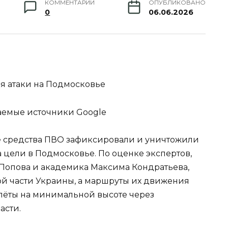
КОММЕНТАРИИ
ОПУБЛИКОВАНО
0
06.06.2026
ля атаки на Подмосковье
аемые источники Google
 средства ПВО зафиксировали и уничтожили
 цели в Подмосковье. По оценке экспертов,
Попова и академика Максима Кондратьева,
ой части Украины, а маршруты их движения
лёты на минимальной высоте через
асти.