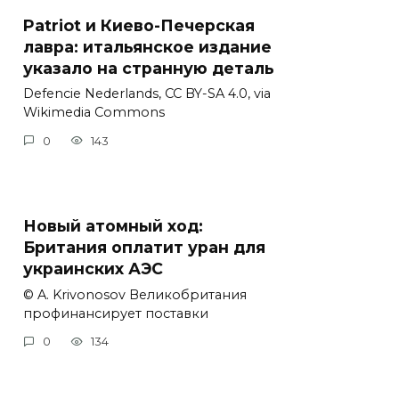
Patriot и Киево-Печерская
лавра: итальянское издание
указало на странную деталь
Defencie Nederlands, CC BY-SA 4.0, via
Wikimedia Commons
0
143
Новый атомный ход:
Британия оплатит уран для
украинских АЭС
© A. Krivonosov Великобритания
профинансирует поставки
0
134