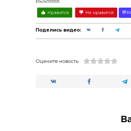
Источник
К
Нравится
Не нравится
Поделись видео:
Оцените новость
В