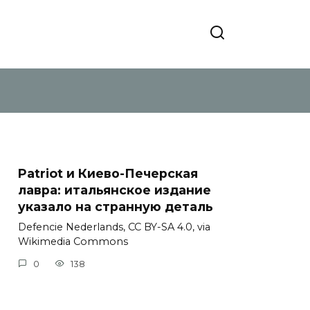
Patriot и Киево-Печерская
лавра: итальянское издание
указало на странную деталь
Defencie Nederlands, CC BY-SA 4.0, via
Wikimedia Commons
0
138