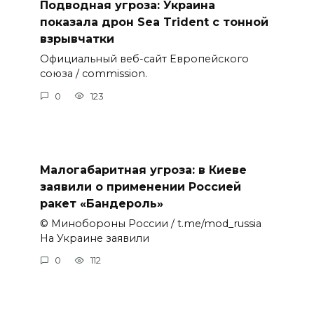
Подводная угроза: Украина
показала дрон Sea Trident с тонной
взрывчатки
Официальный веб-сайт Европейского
союза / commission.
0
123
Малогабаритная угроза: в Киеве
заявили о применении Россией
ракет «Бандероль»
© Минобороны России / t.me/mod_russia
На Украине заявили
0
112