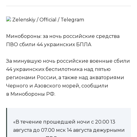
Zеlеnskiу / Оfficiаl / Telegram
Минобороны: за ночь российские средства
ПВО сбили 44 украинских БПЛА
За минувшую ночь российские военные сбили
44 украинских беспилотника над пятью
регионами России, а также над акваториями
Черного и Азовского морей, сообщили
в Минобороны РФ.
«В течение прошедшей ночи с 20.00 13
августа до 07.00 мск 14 августа дежурными