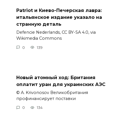
Patriot и Киево-Печерская лавра:
итальянское издание указало на
странную деталь
Defencie Nederlands, CC BY-SA 4.0, via
Wikimedia Commons
0
139
Новый атомный ход: Британия
оплатит уран для украинских АЭС
© A. Krivonosov Великобритания
профинансирует поставки
0
134