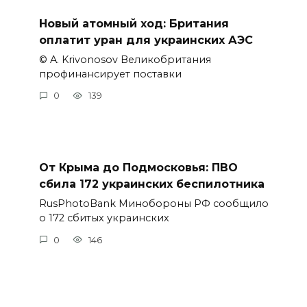
Новый атомный ход: Британия
оплатит уран для украинских АЭС
© A. Krivonosov Великобритания
профинансирует поставки
0
139
От Крыма до Подмосковья: ПВО
сбила 172 украинских беспилотника
RusPhotoBank Минобороны РФ сообщило
о 172 сбитых украинских
0
146