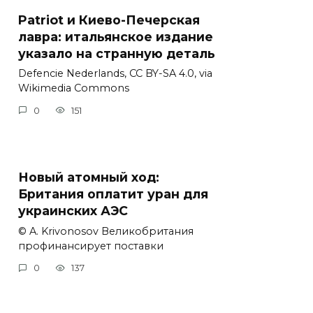
Patriot и Киево-Печерская
лавра: итальянское издание
указало на странную деталь
Defencie Nederlands, CC BY-SA 4.0, via
Wikimedia Commons
0
151
Новый атомный ход:
Британия оплатит уран для
украинских АЭС
© A. Krivonosov Великобритания
профинансирует поставки
0
137