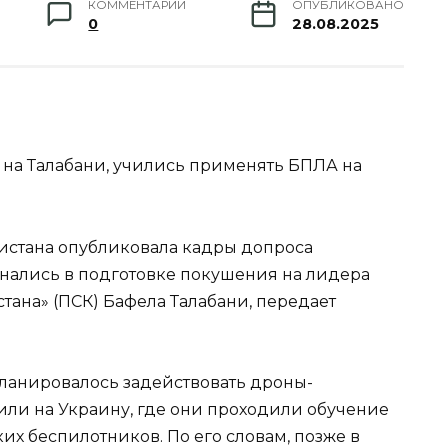
КОММЕНТАРИИ
ОПУБЛИКОВАНО
0
28.08.2025
на Талабани, учились применять БПЛА на
истана опубликовала кадры допроса
нались в подготовке покушения на лидера
тана» (ПСК) Бафела Талабани, передает
планировалось задействовать дроны-
или на Украину, где они проходили обучение
их беспилотников. По его словам, позже в