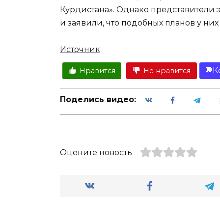
Курдистана». Однако представители 
и заявили, что подобных планов у них
Источник
К
Нравится
Не нравится
Поделись видео:
Оцените новость