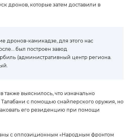
к дронов, которые затем доставили в
ие дронов-камикадзе, для этого нас
осле… был построен завод
Эрбиль (административный центр региона.
ый.
в также выяснилось, что изначально
 Талабани с помощью снайперского оружия, но
таковать его резиденцию при помощи
заны с оппозиционным «Народным фронтом