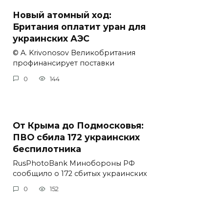
Новый атомный ход:
Британия оплатит уран для
украинских АЭС
© A. Krivonosov Великобритания
профинансирует поставки
0
144
От Крыма до Подмосковья:
ПВО сбила 172 украинских
беспилотника
RusPhotoBank Минобороны РФ
сообщило о 172 сбитых украинских
0
152