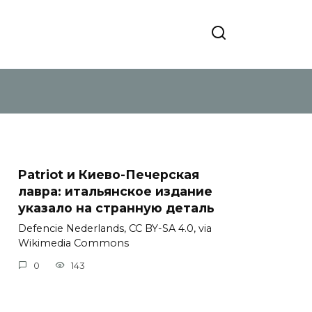
Patriot и Киево-Печерская
лавра: итальянское издание
указало на странную деталь
Defencie Nederlands, CC BY-SA 4.0, via
Wikimedia Commons
0
143