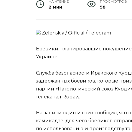
НА ЧТЕНИЕ
ПРОСМОТРОВ
2 мин
58
Zеlеnskiу / Оfficiаl / Telegram
Боевики, планировавшие покушение 
Украине
Служба безопасности Иракского Курд
задержанных боевиков, которые приз
партии «Патриотический союз Курдис
телеканал Rudaw.
На записи один из них сообщил, что 
камикадзе, для чего боевиков отправ
по использованию и производству так