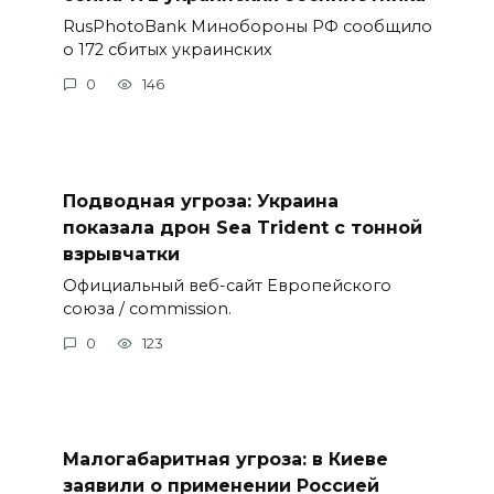
RusPhotoBank Минобороны РФ сообщило
о 172 сбитых украинских
0
146
Подводная угроза: Украина
показала дрон Sea Trident с тонной
взрывчатки
Официальный веб-сайт Европейского
союза / commission.
0
123
Малогабаритная угроза: в Киеве
заявили о применении Россией