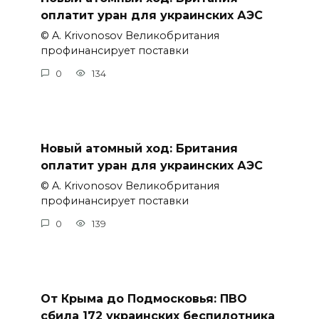
оплатит уран для украинских АЭС
© A. Krivonosov Великобритания
профинансирует поставки
0
134
Новый атомный ход: Британия
оплатит уран для украинских АЭС
© A. Krivonosov Великобритания
профинансирует поставки
0
139
От Крыма до Подмосковья: ПВО
сбила 172 украинских беспилотника