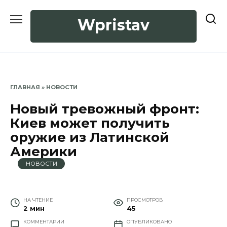
Перейти
к
Wpristav
содержанию
ГЛАВНАЯ
»
НОВОСТИ
Новый тревожный фронт:
Киев может получить
оружие из Латинской
Америки
НОВОСТИ
НА ЧТЕНИЕ
ПРОСМОТРОВ
2 мин
45
КОММЕНТАРИИ
ОПУБЛИКОВАНО