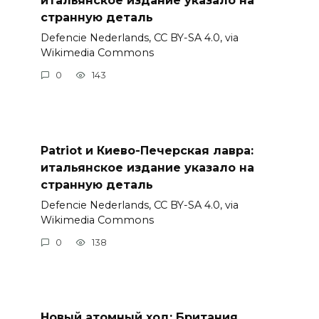
итальянское издание указало на
странную деталь
Defencie Nederlands, CC BY-SA 4.0, via
Wikimedia Commons
0
143
Patriot и Киево-Печерская лавра:
итальянское издание указало на
странную деталь
Defencie Nederlands, CC BY-SA 4.0, via
Wikimedia Commons
0
138
Новый атомный ход: Британия