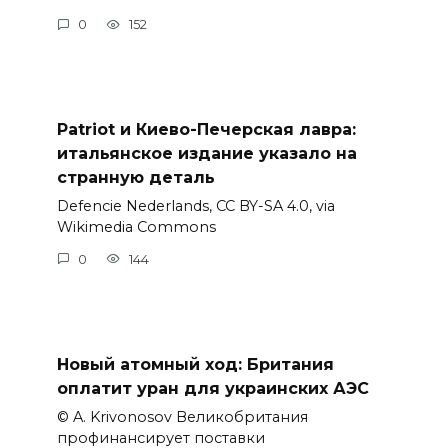
0
152
Patriot и Киево-Печерская лавра:
итальянское издание указало на
странную деталь
Defencie Nederlands, CC BY-SA 4.0, via
Wikimedia Commons
0
144
Новый атомный ход: Британия
оплатит уран для украинских АЭС
© A. Krivonosov Великобритания
профинансирует поставки