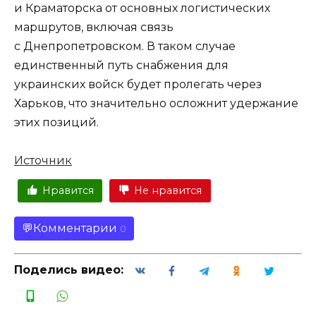
и Краматорска от основных логистических
маршрутов, включая связь
с Днепропетровском. В таком случае
единственный путь снабжения для
украинских войск будет пролегать через
Харьков, что значительно осложнит удержание
этих позиций.
Источник
Нравится
Не нравится
Комментарии
0
Поделись видео: