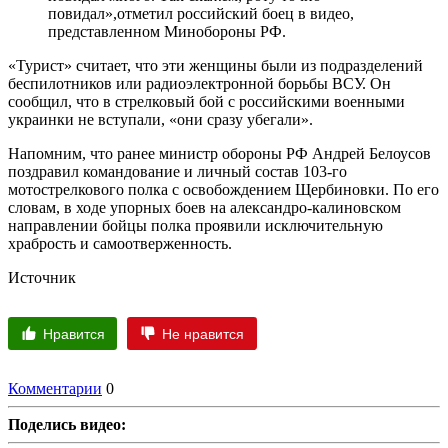
повидал»,отметил российский боец в видео,
представленном Минобороны РФ.
«Турист» считает, что эти женщины были из подразделений
беспилотников или радиоэлектронной борьбы ВСУ. Он
сообщил, что в стрелковый бой с российскими военными
украинки не вступали, «они сразу убегали».
Напомним, что ранее министр обороны РФ Андрей Белоусов
поздравил командование и личный состав 103-го
мотострелкового полка с освобождением Щербиновки. По его
словам, в ходе упорных боев на александро-калиновском
направлении бойцы полка проявили исключительную
храбрость и самоотверженность.
Источник
Нравится
Не нравится
Комментарии
0
Поделись видео: