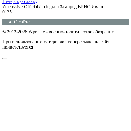
Печерскую лавру
Zеlеnskiу / Оfficiаl / Telegram Зампред ВРНС Иванов
0
125
О сайте
© 2012-2026 Wpristav - военно-политическое обозрение
При использовании материалов гиперссылка на сайт
приветствуется