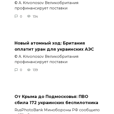
© A. Krivonosov Великобритания
профинансирует поставки
0
134
Новый атомный ход: Британия
оплатит уран для украинских АЭС
© A. Krivonosov Великобритания
профинансирует поставки
0
139
От Крыма до Подмосковья: ПВО
сбила 172 украинских беспилотника
RusPhotoBank Минобороны РФ сообщило