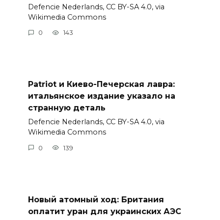
Defencie Nederlands, CC BY-SA 4.0, via
Wikimedia Commons
0
143
Patriot и Киево-Печерская лавра:
итальянское издание указало на
странную деталь
Defencie Nederlands, CC BY-SA 4.0, via
Wikimedia Commons
0
139
Новый атомный ход: Британия
оплатит уран для украинских АЭС