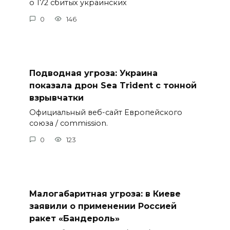
о 172 сбитых украинских
0
146
Подводная угроза: Украина
показала дрон Sea Trident с тонной
взрывчатки
Официальный веб-сайт Европейского
союза / commission.
0
123
Малогабаритная угроза: в Киеве
заявили о применении Россией
ракет «Бандероль»