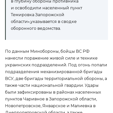
в глубину обороны противника
и освободили населенный пункт
Темировка Запорожской
области»,указывается в сводке
оборонного ведомства.
По данным Минобороны, бойцы ВС РФ
нанесли поражение живой силе и технике
украинских подразделений. Под огонь попали
подразделения механизированной бригады
ВСУ, две бригады территориальной обороны, а
также части национальной гвардии. Удары
были зафиксированы в районах населенных
пунктов Чаривное в Запорожской области,
Новопетровское, Январское и Малиевка в
Днепропетровской области, а также