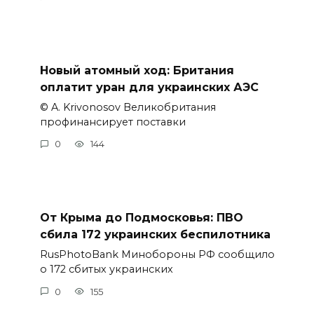
Новый атомный ход: Британия
оплатит уран для украинских АЭС
© A. Krivonosov Великобритания
профинансирует поставки
0
144
От Крыма до Подмосковья: ПВО
сбила 172 украинских беспилотника
RusPhotoBank Минобороны РФ сообщило
о 172 сбитых украинских
0
155