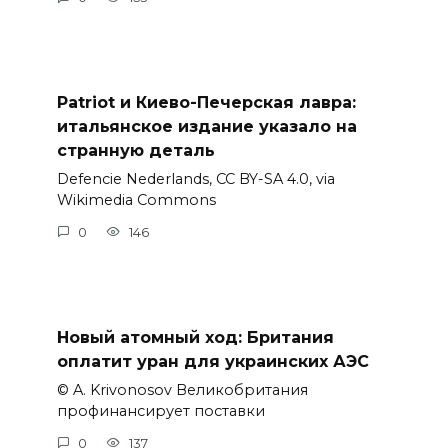
Patriot и Киево-Печерская лавра:
итальянское издание указало на
странную деталь
Defencie Nederlands, CC BY-SA 4.0, via
Wikimedia Commons
0
146
Новый атомный ход: Британия
оплатит уран для украинских АЭС
© A. Krivonosov Великобритания
профинансирует поставки
0
137