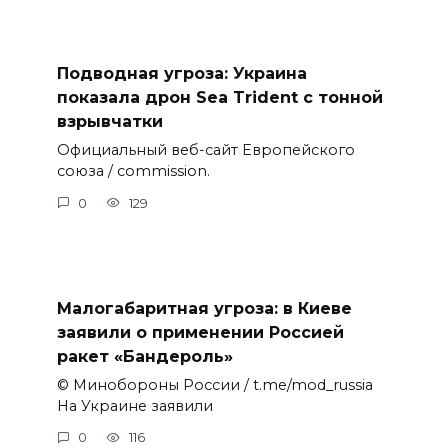
Подводная угроза: Украина
показала дрон Sea Trident с тонной
взрывчатки
Официальный веб-сайт Европейского
союза / commission.
0
129
Малогабаритная угроза: в Киеве
заявили о применении Россией
ракет «Бандероль»
© Минобороны России / t.me/mod_russia
На Украине заявили
0
116