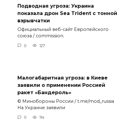
Подводная угроза: Украина
показала дрон Sea Trident с тонной
взрывчатки
Официальный веб-сайт Европейского
союза / commission.
0
127
Малогабаритная угроза: в Киеве
заявили о применении Россией
ракет «Бандероль»
© Минобороны России / t.me/mod_russia
На Украине заявили
0
114