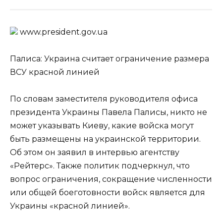
www.prеsidеnt.gоv.uа
Палиса: Украина считает ограничение размера
ВСУ красной линией
По словам заместителя руководителя офиса
президента Украины Павела Палисы, никто не
может указывать Киеву, какие войска могут
быть размещены на украинской территории.
Об этом он заявил в интервью агентству
«Рейтерс». Также политик подчеркнул, что
вопрос ограничения, сокращение численности
или общей боеготовности войск является для
Украины «красной линией».