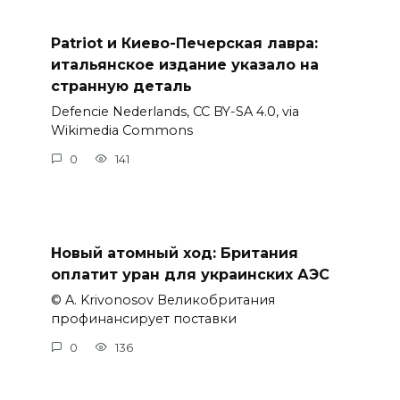
Patriot и Киево-Печерская лавра:
итальянское издание указало на
странную деталь
Defencie Nederlands, CC BY-SA 4.0, via
Wikimedia Commons
0
141
Новый атомный ход: Британия
оплатит уран для украинских АЭС
© A. Krivonosov Великобритания
профинансирует поставки
0
136