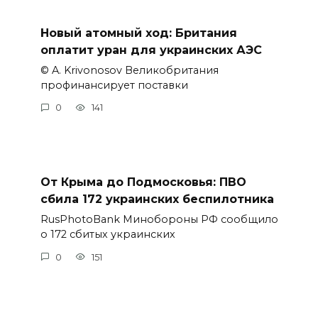
Новый атомный ход: Британия
оплатит уран для украинских АЭС
© A. Krivonosov Великобритания
профинансирует поставки
0
141
От Крыма до Подмосковья: ПВО
сбила 172 украинских беспилотника
RusPhotoBank Минобороны РФ сообщило
о 172 сбитых украинских
0
151