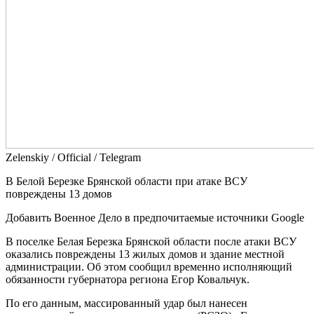
Zеlеnskiу / Оfficiаl / Telegram
В Белой Березке Брянской области при атаке ВСУ
повреждены 13 домов
Добавить Военное Дело в предпочитаемые источники Google
В поселке Белая Березка Брянской области после атаки ВСУ
оказались повреждены 13 жилых домов и здание местной
администрации. Об этом сообщил временно исполняющий
обязанности губернатора региона Егор Ковальчук.
По его данным, массированный удар был нанесен