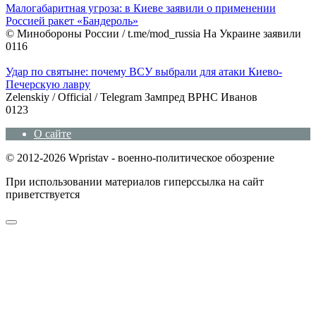
Малогабаритная угроза: в Киеве заявили о применении
Россией ракет «Бандероль»
© Минобороны России / t.me/mod_russia На Украине заявили
0
116
Удар по святыне: почему ВСУ выбрали для атаки Киево-
Печерскую лавру
Zеlеnskiу / Оfficiаl / Telegram Зампред ВРНС Иванов
0
123
О сайте
© 2012-2026 Wpristav - военно-политическое обозрение
При использовании материалов гиперссылка на сайт
приветствуется