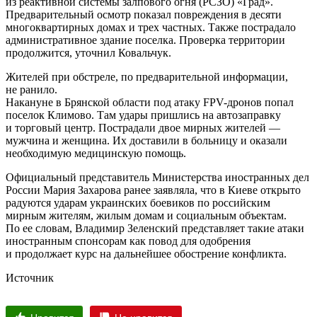
из реактивной системы залпового огня (РСЗО) «Град».
Предварительный осмотр показал повреждения в десяти
многоквартирных домах и трех частных. Также пострадало
административное здание поселка. Проверка территории
продолжится, уточнил Ковальчук.
Жителей при обстреле, по предварительной информации,
не ранило.
Накануне в Брянской области под атаку FPV-дронов попал
поселок Климово. Там удары пришлись на автозаправку
и торговый центр. Пострадали двое мирных жителей —
мужчина и женщина. Их доставили в больницу и оказали
необходимую медицинскую помощь.
Официальный представитель Министерства иностранных дел
России Мария Захарова ранее заявляла, что в Киеве открыто
радуются ударам украинских боевиков по российским
мирным жителям, жилым домам и социальным объектам.
По ее словам, Владимир Зеленский представляет такие атаки
иностранным спонсорам как повод для одобрения
и продолжает курс на дальнейшее обострение конфликта.
Источник