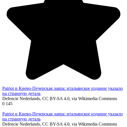
Patriot и Киево-Печерская лавра: итальянское издание указало
на странную деталь
Defencie Nederlands, CC BY-SA 4.0, via Wikimedia Commons
0
145
Patriot и Киево-Печерская лавра: итальянское издание указало
на странную деталь
Defencie Nederlands, CC BY-SA 4.0, via Wikimedia Commons