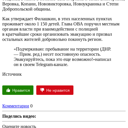
Веровка, Копани, Нововикторовка, Новоукраинка и Степи
Добропольской общины.
Как утверждает Филашкин, в этих населенных пунктах
проживает около 1 150 детей. Глава ОВА поручил местным
органам власти при взаимодействии с полицией
в кратчайшие сроки организовать эвакуацию и призвал
остальных жителей добровольно покинуть регион.
«Подчеркиваю: пребывание на территории (ДНР.
— Прим. ред.) несет постоянную опасность.
Эвакуируйтесь, пока это еще возможно!»написал
он в своем Telegram-канале.
Источник
Нравится
Не нравится
Комментарии
0
Поделись видео:
Оцените новость