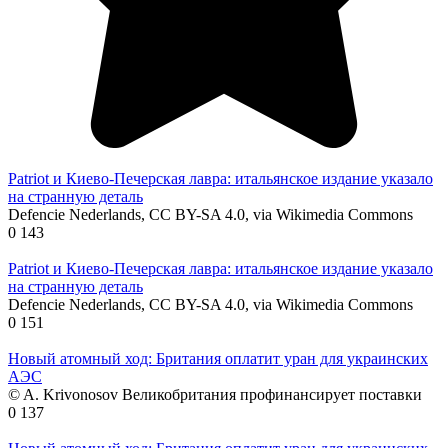
Patriot и Киево-Печерская лавра: итальянское издание указало
на странную деталь
Defencie Nederlands, CC BY-SA 4.0, via Wikimedia Commons
0
143
Patriot и Киево-Печерская лавра: итальянское издание указало
на странную деталь
Defencie Nederlands, CC BY-SA 4.0, via Wikimedia Commons
0
151
Новый атомный ход: Британия оплатит уран для украинских
АЭС
© A. Krivonosov Великобритания профинансирует поставки
0
137