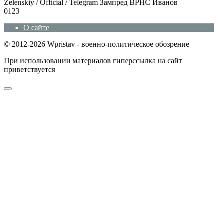
Zеlеnskiу / Оfficiаl / Telegram Зампред ВРНС Иванов
0
123
О сайте
© 2012-2026 Wpristav - военно-политическое обозрение
При использовании материалов гиперссылка на сайт
приветствуется