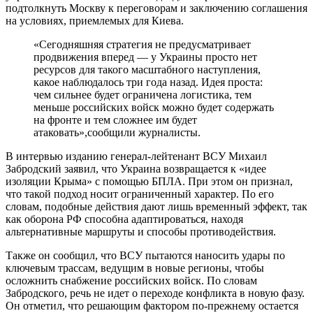
подтолкнуть Москву к переговорам и заключению соглашения
на условиях, приемлемых для Киева.
«Сегодняшняя стратегия не предусматривает
продвижения вперед — у Украины просто нет
ресурсов для такого масштабного наступления,
какое наблюдалось три года назад. Идея проста:
чем сильнее будет ограничена логистика, тем
меньше российских войск можно будет содержать
на фронте и тем сложнее им будет
атаковать»,сообщили журналисты.
В интервью изданию генерал-лейтенант ВСУ Михаил
Забродский заявил, что Украина возвращается к «идее
изоляции Крыма» с помощью БПЛА. При этом он признал,
что такой подход носит ограниченный характер. По его
словам, подобные действия дают лишь временный эффект, так
как оборона РФ способна адаптироваться, находя
альтернативные маршруты и способы противодействия.
Также он сообщил, что ВСУ пытаются наносить удары по
ключевым трассам, ведущим в новые регионы, чтобы
осложнить снабжение российских войск. По словам
Забродского, речь не идет о переходе конфликта в новую фазу.
Он отметил, что решающим фактором по-прежнему остается