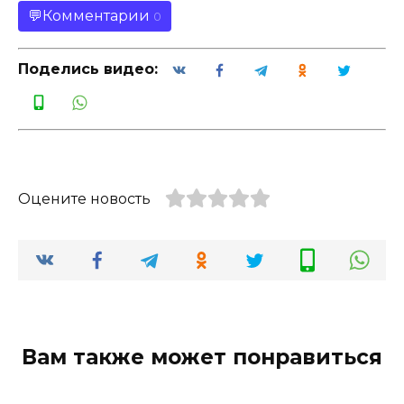
Комментарии
0
Поделись видео:
Оцените новость
Вам также может понравиться