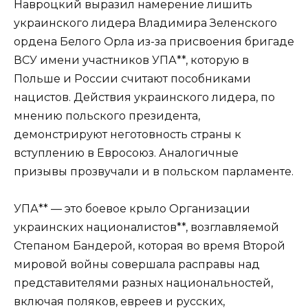
Навроцкий выразил намерение лишить
украинского лидера Владимира Зеленского
ордена Белого Орла из-за присвоения бригаде
ВСУ имени участников УПА**, которую в
Польше и России считают пособниками
нацистов. Действия украинского лидера, по
мнению польского президента,
демонстрируют неготовность страны к
вступлению в Евросоюз. Аналогичные
призывы прозвучали и в польском парламенте.
УПА** — это боевое крыло Организации
украинских националистов**, возглавляемой
Степаном Бандерой, которая во время Второй
мировой войны совершала расправы над
представителями разных национальностей,
включая поляков, евреев и русских,