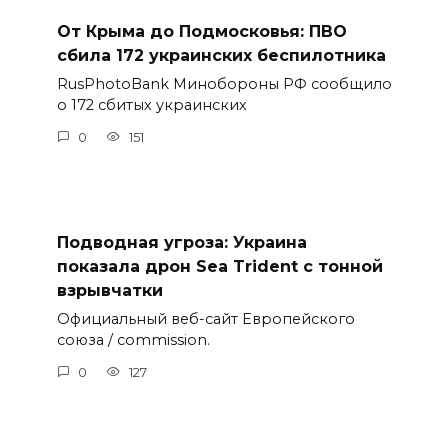
От Крыма до Подмосковья: ПВО
сбила 172 украинских беспилотника
RusPhotoBank Минобороны РФ сообщило
о 172 сбитых украинских
0
151
Подводная угроза: Украина
показала дрон Sea Trident с тонной
взрывчатки
Официальный веб-сайт Европейского
союза / commission.
0
127