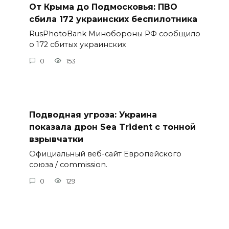
От Крыма до Подмосковья: ПВО
сбила 172 украинских беспилотника
RusPhotoBank Минобороны РФ сообщило
о 172 сбитых украинских
0
153
Подводная угроза: Украина
показала дрон Sea Trident с тонной
взрывчатки
Официальный веб-сайт Европейского
союза / commission.
0
129