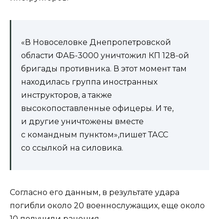
«В Новоселовке Днепропетровской
области ФАБ-3000 уничтожил КП 128-ой
бригады противника. В этот момент там
находилась группа иностранных
инструкторов, а также
высокопоставленные офицеры. И те,
и другие уничтожены вместе
с командным пунктом»,пишет ТАСС
со ссылкой на силовика.
Согласно его данным, в результате удара
погибли около 20 военнослужащих, еще около
10 получили ранения.