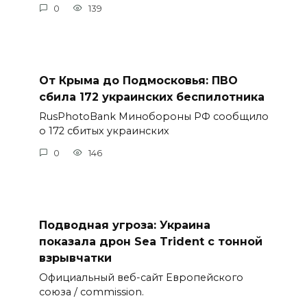
0
139
От Крыма до Подмосковья: ПВО
сбила 172 украинских беспилотника
RusPhotoBank Минобороны РФ сообщило
о 172 сбитых украинских
0
146
Подводная угроза: Украина
показала дрон Sea Trident с тонной
взрывчатки
Официальный веб-сайт Европейского
союза / commission.