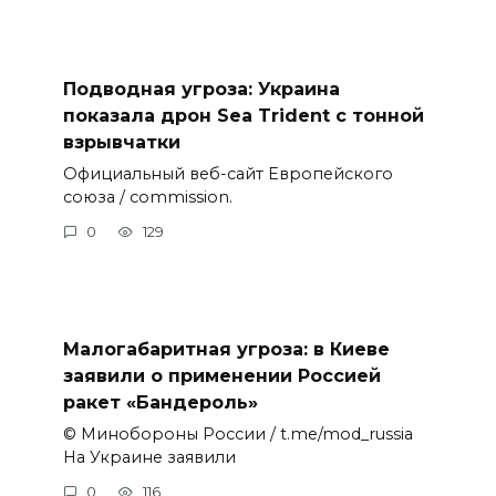
Подводная угроза: Украина
показала дрон Sea Trident с тонной
взрывчатки
Официальный веб-сайт Европейского
союза / commission.
0
129
Малогабаритная угроза: в Киеве
заявили о применении Россией
ракет «Бандероль»
© Минобороны России / t.me/mod_russia
На Украине заявили
0
116