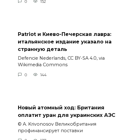
0
152
Patriot и Киево-Печерская лавра:
итальянское издание указало на
странную деталь
Defencie Nederlands, CC BY-SA 4.0, via
Wikimedia Commons
0
144
Новый атомный ход: Британия
оплатит уран для украинских АЭС
© A. Krivonosov Великобритания
профинансирует поставки