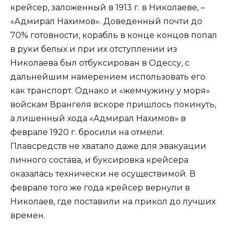
крейсер, заложенный в 1913 г. в Николаеве, –
«Адмирал Нахимов». Доведенный почти до
70% готовности, корабль в конце концов попал
в руки белых и при их отступлении из
Николаева был отбуксирован в Одессу, с
дальнейшим намерением использовать его
как транспорт. Однако и «жемчужину у моря»
войскам Врангеля вскоре пришлось покинуть,
а лишенный хода «Адмирал Нахимов» в
феврале 1920 г. бросили на отмели.
Плавсредств не хватало даже для эвакуации
личного состава, и буксировка крейсера
оказалась технически не осуществимой. В
феврале того же года крейсер вернули в
Николаев, где поставили на прикол до лучших
времен.