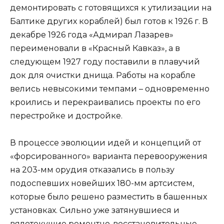
демонтировать с готовящихся к утилизации на
Балтике других кораблей) был готов к 1926 г. В
декабре 1926 года «Адмирал Лазарев»
переименовали в «Красный Кавказ», а в
следующем 1927 году поставили в плавучий
док для очистки днища. Работы на корабле
велись невысокими темпами – одновременно
кроились и перекраивались проекты по его
перестройке и достройке.
В процессе эволюции идей и концепций от
«форсированного» варианта перевооружения
на 203-мм орудия отказались в пользу
подоспевших новейших 180-мм артсистем,
которые было решено разместить в башенных
установках. Сильно уже затянувшиеся и
вялотекущие ремонтно-восстановительные