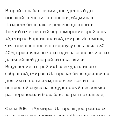
Второй корабль серии, доведенный до
высокой степени готовности, «Адмирал
Лазарев» было также решено достроить.
Третий и четвертый черноморские крейсеры
«Адмирал Корнилов» и «Адмирал Истомин»,
чья завершенность по корпусу составляла 30–
40%, простояли все эти годы на стапеле, и от их
дальнейшей достройки отказались.
Вступление в строй их более удачливого
собрата «Адмирала Лазарева» было достаточно
долгим и тернистым, впрочем, как и его
непростой спуск на воду, который несколько
раз переносили (корабль застрял на стапеле).
С мая 1916 г. «Адмирал Лазарев» достраивался
на плаву в акватории завода «Руссуд», где его и