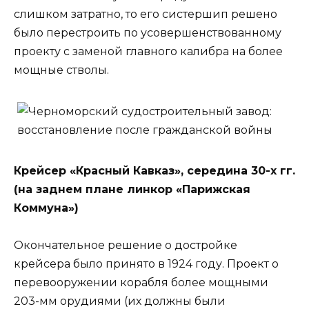
слишком затратно, то его систершип решено
было перестроить по усовершенствованному
проекту с заменой главного калибра на более
мощные стволы.
Крейсер «Красный Кавказ», середина 30-х гг.
(на заднем плане линкор «Парижская
Коммуна»)
Окончательное решение о достройке
крейсера было принято в 1924 году. Проект о
перевооружении корабля более мощными
203-мм орудиями (их должны были