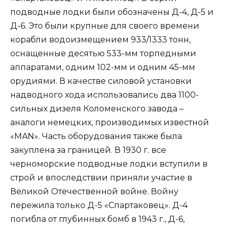
подводные лодки были обозначены Д-4, Д-5 и
Д-6. Это были крупные для своего времени
корабли водоизмещением 933/1333 тонн,
оснащенные десятью 533-мм торпедными
аппаратами, одним 102-мм и одним 45-мм
орудиями. В качестве силовой установки
надводного хода использовались два 1100-
сильных дизеля Коломенского завода –
аналоги немецких, производимых известной
«MAN». Часть оборудования также была
закуплена за границей. В 1930 г. все
черноморские подводные лодки вступили в
строй и впоследствии приняли участие в
Великой Отечественной войне. Войну
пережила только Д-5 «Спартаковец». Д-4
погибла от глубинных бомб в 1943 г., Д-6,