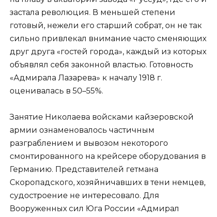
застала революция. В меньшей степени
готовый, нежели его старший собрат, он не так
сильно привлекал внимание часто сменяющих
друг друга «гостей города», каждый из которых
объявлял себя законной властью. Готовность
«Адмирала Лазарева» к началу 1918 г.
оценивалась в 50–55%.
Занятие Николаева войсками кайзеровской
армии ознаменовалось частичным
разграблением и вывозом некоторого
смонтированного на крейсере оборудования в
Германию. Представителей гетмана
Скоропадского, хозяйничавших в тени немцев,
судостроение не интересовало. Для
Вооруженных сил Юга России «Адмирал