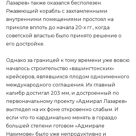
Лазарев» также оказался бесполезен.
Ржавеющий корабль с захламленными
внутренними помещениями простоял на
приколе вплоть до начала 20-х гг., когда
советской властью было принято решение о
его достройке.
Однако за границей к тому времени уже вовсю
началось строительство «вашингтонских»
крейсеров, являвшихся плодом одноименного
международного соглашения. Их главный
калибр достигал 203 мм, и достроенный по
первоначальному проекту «Адмирал Лазарев»
выглядел на их фоне откровенно слабым. И
если что-то кардинально менять в гораздо
большей степени готовом «Адмирале
Нахимове» было уже непродуктивно и