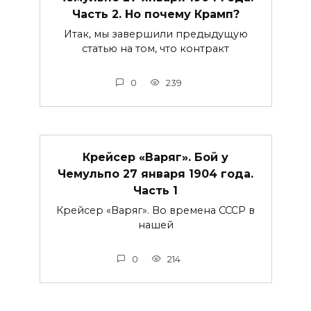
Часть 2. Но почему Крамп?
Итак, мы завершили предыдущую
статью на том, что контракт
0
239
Крейсер «Варяг». Бой у
Чемульпо 27 января 1904 года.
Часть 1
Крейсер «Варяг». Во времена СССР в
нашей
0
214