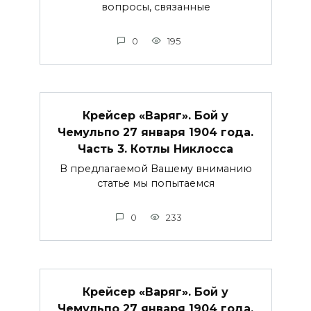
вопросы, связанные
0
195
Крейсер «Варяг». Бой у
Чемульпо 27 января 1904 года.
Часть 3. Котлы Никлосса
В предлагаемой Вашему вниманию
статье мы попытаемся
0
233
Крейсер «Варяг». Бой у
Чемульпо 27 января 1904 года.