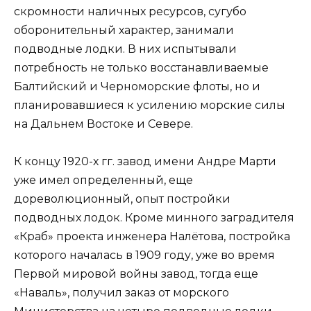
скромности наличных ресурсов, сугубо
оборонительный характер, занимали
подводные лодки. В них испытывали
потребность не только восстанавливаемые
Балтийский и Черноморские флоты, но и
планировавшиеся к усилению морские силы
на Дальнем Востоке и Севере.
К концу 1920-х гг. завод имени Андре Марти
уже имел определенный, еще
дореволюционный, опыт постройки
подводных лодок. Кроме минного заградителя
«Краб» проекта инженера Налётова, постройка
которого началась в 1909 году, уже во время
Первой мировой войны завод, тогда еще
«Наваль», получил заказ от морского