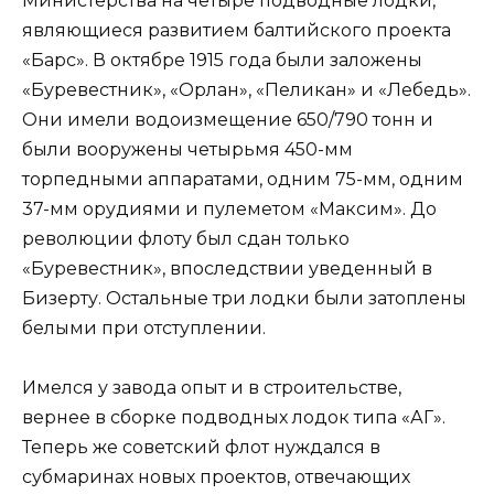
Министерства на четыре подводные лодки,
являющиеся развитием балтийского проекта
«Барс». В октябре 1915 года были заложены
«Буревестник», «Орлан», «Пеликан» и «Лебедь».
Они имели водоизмещение 650/790 тонн и
были вооружены четырьмя 450-мм
торпедными аппаратами, одним 75-мм, одним
37-мм орудиями и пулеметом «Максим». До
революции флоту был сдан только
«Буревестник», впоследствии уведенный в
Бизерту. Остальные три лодки были затоплены
белыми при отступлении.
Имелся у завода опыт и в строительстве,
вернее в сборке подводных лодок типа «АГ».
Теперь же советский флот нуждался в
субмаринах новых проектов, отвечающих