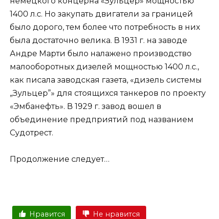
немецкого концерна «Зульцер» мощностью
1400 л.с. Но закупать двигатели за границей
было дорого, тем более что потребность в них
была достаточно велика. В 1931 г. на заводе
Андре Марти было налажено производство
малооборотных дизелей мощностью 1400 л.с.,
как писала заводская газета, «дизель системы
„Зульцер”» для стоящихся танкеров по проекту
«Эмбанефть». В 1929 г. завод вошел в
объединение предприятий под названием
Судотрест.
Продолжение следует…
Нравится
Не нравится