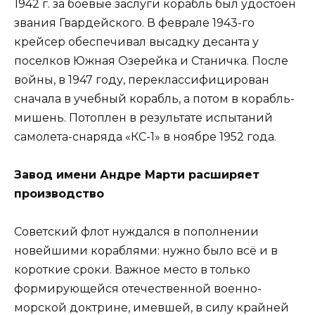
1942 г. за боевые заслуги корабль был удостоен
звания Гвардейского. В феврале 1943-го
крейсер обеспечивал высадку десанта у
поселков Южная Озерейка и Станичка. После
войны, в 1947 году, переклассифицирован
сначала в учебный корабль, а потом в корабль-
мишень. Потоплен в результате испытаний
самолета-снаряда «КС-1» в ноябре 1952 года.
Завод имени Андре Марти расширяет
производство
Советский флот нуждался в пополнении
новейшими кораблями: нужно было всё и в
короткие сроки. Важное место в только
формирующейся отечественной военно-
морской доктрине, имевшей, в силу крайней