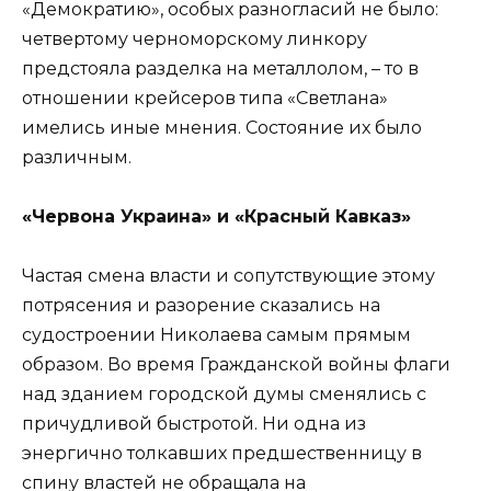
«Демократию», особых разногласий не было:
четвертому черноморскому линкору
предстояла разделка на металлолом, – то в
отношении крейсеров типа «Светлана»
имелись иные мнения. Состояние их было
различным.
«Червона Украина» и «Красный Кавказ»
Частая смена власти и сопутствующие этому
потрясения и разорение сказались на
судостроении Николаева самым прямым
образом. Во время Гражданской войны флаги
над зданием городской думы сменялись с
причудливой быстротой. Ни одна из
энергично толкавших предшественницу в
спину властей не обращала на