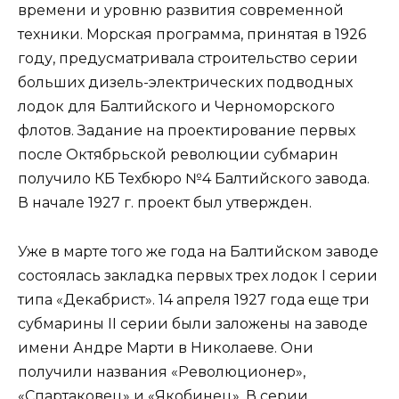
времени и уровню развития современной
техники. Морская программа, принятая в 1926
году, предусматривала строительство серии
больших дизель-электрических подводных
лодок для Балтийского и Черноморского
флотов. Задание на проектирование первых
после Октябрьской революции субмарин
получило КБ Техбюро №4 Балтийского завода.
В начале 1927 г. проект был утвержден.
Уже в марте того же года на Балтийском заводе
состоялась закладка первых трех лодок I серии
типа «Декабрист». 14 апреля 1927 года еще три
субмарины II серии были заложены на заводе
имени Андре Марти в Николаеве. Они
получили названия «Революционер»,
«Спартаковец» и «Якобинец». В серии