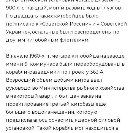
900 л. с. каждый, могли развить ход в 17 узлов.
По двадцать таких китобойцев было
приписано к «Советской России» и « Советской
Украине», остальные были распределены по
другим китобойным флотилиям.
В начале 1960-х гг. четыре китобойца на заводе
имени 61 коммунара были переоборудованы в
корабли-разведчики по проекту 363 А.
Возросший объем добычи китов ввел
руководство Министерства рыбного хозяйства
в некоторый азарт, и был дан заказ на
проектирование третьей китобазы еще
большего водоизмещения, которую
предполагалось оснастить ядерной силовой
установкой. Такой корабль мог находиться в