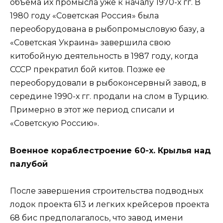
объема их промысла уже к началу 1970-х гг. В
1980 году «Советская Россия» была
переоборудована в рыбопромысловую базу, а
«Советская Украина» завершила свою
китобойную деятельность в 1987 году, когда
СССР прекратил бой китов. Позже ее
переоборудовали в рыбоконсервный завод, в
середине 1990-х гг. продали на слом в Турцию.
Примерно в этот же период списали и
«Советскую Россию».
Военное кораблестроение 60-х. Крылья над
палубой
После завершения строительства подводных
лодок проекта 613 и легких крейсеров проекта
68 бис предполагалось, что завод имени