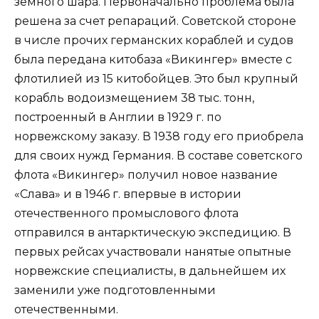
земного шара. Первоначально проблема была
решена за счет репараций. Советской стороне
в числе прочих германских кораблей и судов
была передана китобаза «Викингер» вместе с
флотилией из 15 китобойцев. Это был крупный
корабль водоизмещением 38 тыс. тонн,
построенный в Англии в 1929 г. по
норвежскому заказу. В 1938 году его приобрела
для своих нужд Германия. В составе советского
флота «Викингер» получил новое название
«Слава» и в 1946 г. впервые в истории
отечественного промыслового флота
отправился в антарктическую экспедицию. В
первых рейсах участвовали нанятые опытные
норвежские специалисты, в дальнейшем их
заменили уже подготовленными
отечественными.