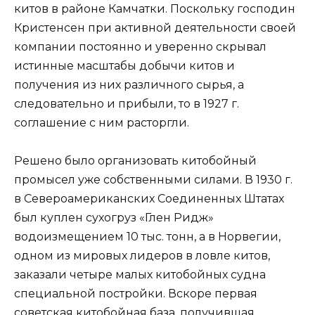
китов в районе Камчатки. Поскольку господин
Кристенсен при активной деятельности своей
компании постоянно и уверенно скрывал
истинные масштабы добычи китов и
получения из них различного сырья, а
следовательно и прибыли, то в 1927 г.
соглашение с ним расторгли.
Решено было организовать китобойный
промысел уже собственными силами. В 1930 г.
в Североамериканских Соединенных Штатах
был куплен сухогруз «Глен Ридж»
водоизмещением 10 тыс. тонн, а в Норвегии,
одном из мировых лидеров в ловле китов,
заказали четыре малых китобойных судна
специальной постройки. Вскоре первая
советская китобойная база, получившая