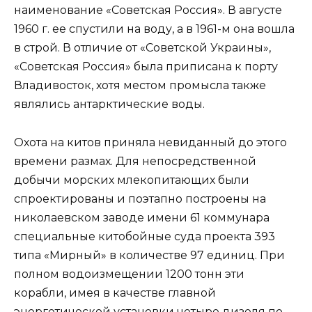
наименование «Советская Россия». В августе
1960 г. ее спустили на воду, а в 1961-м она вошла
в строй. В отличие от «Советской Украины»,
«Советская Россия» была приписана к порту
Владивосток, хотя местом промысла также
являлись антарктические воды.
Охота на китов приняла невиданный до этого
времени размах. Для непосредственной
добычи морских млекопитающих были
спроектированы и поэтапно построены на
николаевском заводе имени 61 коммунара
специальные китобойные суда проекта 393
типа «Мирный» в количестве 97 единиц. При
полном водоизмещении 1200 тонн эти
корабли, имея в качестве главной
энергетической установки четыре дизеля по