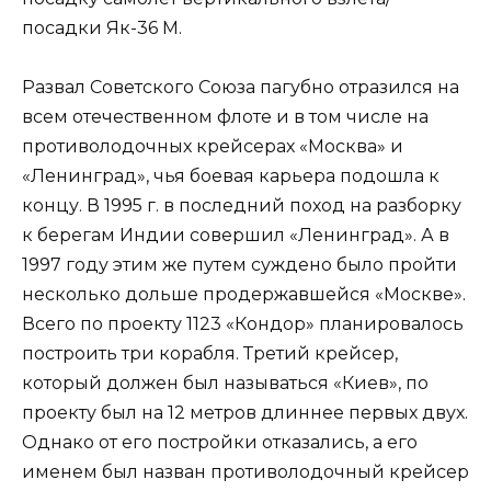
посадки Як-36 М.
Развал Советского Союза пагубно отразился на
всем отечественном флоте и в том числе на
противолодочных крейсерах «Москва» и
«Ленинград», чья боевая карьера подошла к
концу. В 1995 г. в последний поход на разборку
к берегам Индии совершил «Ленинград». А в
1997 году этим же путем суждено было пройти
несколько дольше продержавшейся «Москве».
Всего по проекту 1123 «Кондор» планировалось
построить три корабля. Третий крейсер,
который должен был называться «Киев», по
проекту был на 12 метров длиннее первых двух.
Однако от его постройки отказались, а его
именем был назван противолодочный крейсер