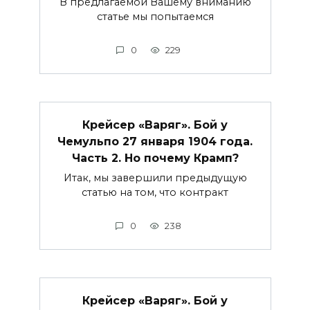
В предлагаемой Вашему вниманию
статье мы попытаемся
0
229
Крейсер «Варяг». Бой у
Чемульпо 27 января 1904 года.
Часть 2. Но почему Крамп?
Итак, мы завершили предыдущую
статью на том, что контракт
0
238
Крейсер «Варяг». Бой у