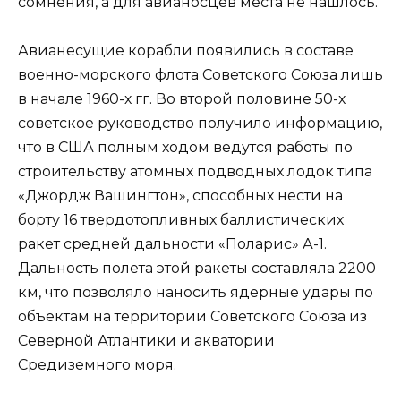
сомнения, а для авианосцев места не нашлось.
Авианесущие корабли появились в составе
военно-морского флота Советского Союза лишь
в начале 1960-х гг. Во второй половине 50-х
советское руководство получило информацию,
что в США полным ходом ведутся работы по
строительству атомных подводных лодок типа
«Джордж Вашингтон», способных нести на
борту 16 твердотопливных баллистических
ракет средней дальности «Поларис» А-1.
Дальность полета этой ракеты составляла 2200
км, что позволяло наносить ядерные удары по
объектам на территории Советского Союза из
Северной Атлантики и акватории
Средиземного моря.