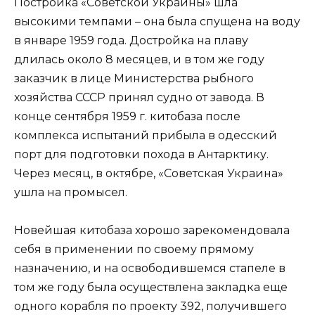
Постройка «Советской Украины» шла
высокими темпами – она была спущена на воду
в январе 1959 года. Достройка на плаву
длилась около 8 месяцев, и в том же году
заказчик в лице Министерства рыбного
хозяйства СССР принял судно от завода. В
конце сентября 1959 г. китобаза после
комплекса испытаний прибыла в одесский
порт для подготовки похода в Антарктику.
Через месяц, в октябре, «Советская Украина»
ушла на промысел.
Новейшая китобаза хорошо зарекомендовала
себя в применении по своему прямому
назначению, и на освободившемся стапеле в
том же году была осуществлена закладка еще
одного корабля по проекту 392, получившего