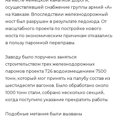
на месте немецкой канатной дороги,
осуществлявшей снабжение группы армий «А»
на Кавказе. Впоследствии железнодорожный
мост был разрушен в результате ледохода. От
масштабного проекта по постройке нового
моста по экономическим причинам отказались
в пользу паромной переправы.
Заводу было поручено заняться
строительством трех железнодорожных
паромов проекта 726 водоизмещением 7500
тонн, который мог принять на палубу состав из
шестидесяти вагонов. Было обработано около
1000 тонн стали, собрано несколько секций,
когда поступило указание прекратить работы.
Подобные метания были вызваны