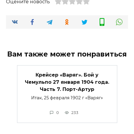
Оцените новость
Вам также может понравиться
Крейсер «Варяг». Бой у
Чемульпо 27 января 1904 года.
Часть 7. Порт-Артур
Итак, 25 февраля 1902 г «Варяг»
0
233