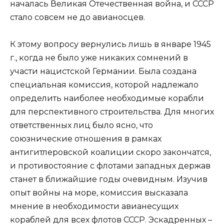
началась Великая Отечественная война, и СССР
стало совсем не до авианосцев.
К этому вопросу вернулись лишь в январе 1945
г., когда не было уже никаких сомнений в
участи нацистской Германии. Была создана
специальная комиссия, которой надлежало
определить наиболее необходимые корабли
для перспективного строительства. Для многих
ответственных лиц было ясно, что
союзнические отношения в рамках
антигитлеровской коалиции скоро закончатся,
и противостояние с флотами западных держав
станет в ближайшие годы очевидным. Изучив
опыт войны на море, комиссия высказала
мнение в необходимости авианесущих
кораблей для всех флотов СССР. Эскадренных –