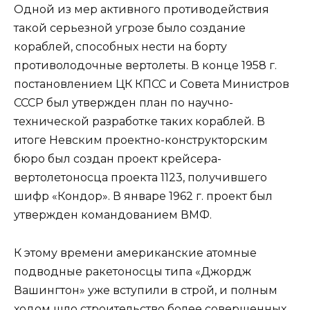
Одной из мер активного противодействия
такой серьезной угрозе было создание
кораблей, способных нести на борту
противолодочные вертолеты. В конце 1958 г.
постановлением ЦК КПСС и Совета Министров
СССР был утвержден план по научно-
технической разработке таких кораблей. В
итоге Невским проектно-конструкторским
бюро был создан проект крейсера-
вертолетоносца проекта 1123, получившего
шифр «Кондор». В январе 1962 г. проект был
утвержден командованием ВМФ.
К этому времени американские атомные
подводные ракетоносцы типа «Джордж
Вашингтон» уже вступили в строй, и полным
ходом шло строительство более совершенных