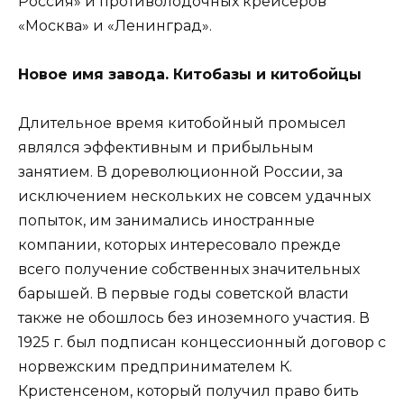
Россия» и противолодочных крейсеров
«Москва» и «Ленинград».
Новое имя завода. Китобазы и китобойцы
Длительное время китобойный промысел
являлся эффективным и прибыльным
занятием. В дореволюционной России, за
исключением нескольких не совсем удачных
попыток, им занимались иностранные
компании, которых интересовало прежде
всего получение собственных значительных
барышей. В первые годы советской власти
также не обошлось без иноземного участия. В
1925 г. был подписан концессионный договор с
норвежским предпринимателем К.
Кристенсеном, который получил право бить