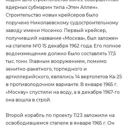
ядерных субмарин типа «Этен Аллен».
Строительство новых крейсеров было
поручено Николаевскому судостроительному
заводу имени Носенко. Первый крейсер,
получивший название «Москва», был заложен
на стапеле №0 15 декабря 1962 года. Его полное
водоизмещение должно было составлять 17,5
тыс. тонн. Главным вооружением, помимо
зенитно-ракетного, торпедного и
артиллерийского, являлись 14 вертолетов Ка-25
в противолодочном варианте. В январе 1965 г.
«Москву» спустили на воду, а в декабре 1967-го
она вошла в строй.
Второй корабль по проекту 1123 заложили на
освободившемся стапеле в январе 1965 г. Он