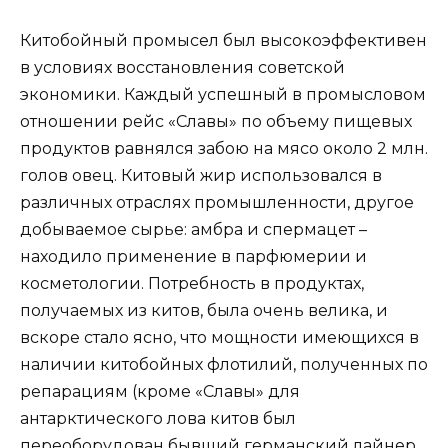
Китобойный промысел был высокоэффективен
в условиях восстановления советской
экономики. Каждый успешный в промысловом
отношении рейс «Славы» по объему пищевых
продуктов равнялся забою на мясо около 2 млн.
голов овец. Китовый жир использовался в
различных отраслях промышленности, другое
добываемое сырье: амбра и спермацет –
находило применение в парфюмерии и
косметологии. Потребность в продуктах,
получаемых из китов, была очень велика, и
вскоре стало ясно, что мощности имеющихся в
наличии китобойных флотилий, полученных по
репарациям (кроме «Славы» для
антарктического лова китов был
переоборудован бывший германский лайнер