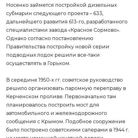
Носенко займется постройкой дизельных
субмарин следующего проекта – 633,
дальнейшего развития 613-го, разработанного
специалистами завода «Красное Сормово».
Однако согласно постановлению
Правительства постройку новой серии
подводных лодок решили все-таки
осуществлять в Горьком.
В середине 1950-х гг. советское руководство
решило организовать паромную переправу в
Керченском проливе. Первоначально там
планировалось построить мост для
автомобильного и железнодорожного
сообщения с Крымом. Подобное сооружение
было построено советскими саперами в 1944 г.