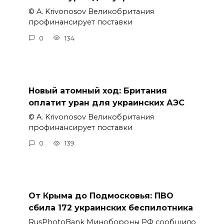
© A. Krivonosov Великобритания
профинансирует поставки
0
134
Новый атомный ход: Британия
оплатит уран для украинских АЭС
© A. Krivonosov Великобритания
профинансирует поставки
0
139
От Крыма до Подмосковья: ПВО
сбила 172 украинских беспилотника
RusPhotoBank Минобороны РФ сообщило