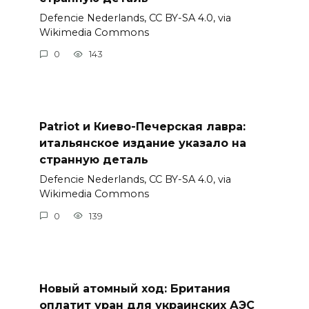
Defencie Nederlands, CC BY-SA 4.0, via
Wikimedia Commons
0
143
Patriot и Киево-Печерская лавра:
итальянское издание указало на
странную деталь
Defencie Nederlands, CC BY-SA 4.0, via
Wikimedia Commons
0
139
Новый атомный ход: Британия
оплатит уран для украинских АЭС