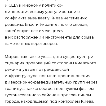
и США к мирному политико-
дипломатическому урегулированию
конфликта вызывает у Киева негативную
реакцию. Власти Украины, по его словам,
задействуют все имеющиеся
в их распоряжении инструменты для срыва
намеченных переговоров.
Мирошник также указал, что существует три
сценария провокаций со стороны киевского
режима: удары по гражданской
инфраструктуре, попытки проникновения
диверсионно-разведывательных групп через
границу, а также обстрел под чужим флагом
густонаселенного района в приграничном
городе, находящемся под контролем Киева.