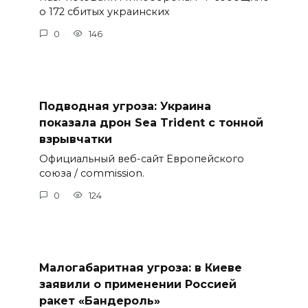
о 172 сбитых украинских
0
146
Подводная угроза: Украина
показала дрон Sea Trident с тонной
взрывчатки
Официальный веб-сайт Европейского
союза / commission.
0
124
Малогабаритная угроза: в Киеве
заявили о применении Россией
ракет «Бандероль»