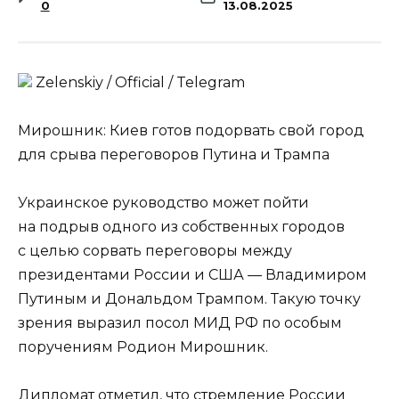
0
13.08.2025
Zеlеnskiу / Оfficiаl / Telegram
Мирошник: Киев готов подорвать свой город
для срыва переговоров Путина и Трампа
Украинское руководство может пойти
на подрыв одного из собственных городов
с целью сорвать переговоры между
президентами России и США — Владимиром
Путиным и Дональдом Трампом. Такую точку
зрения выразил посол МИД РФ по особым
поручениям Родион Мирошник.
Дипломат отметил, что стремление России