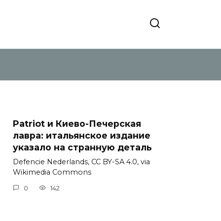
Patriot и Киево-Печерская
лавра: итальянское издание
указало на странную деталь
Defencie Nederlands, CC BY-SA 4.0, via
Wikimedia Commons
0
142