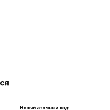
ся
Новый атомный ход: