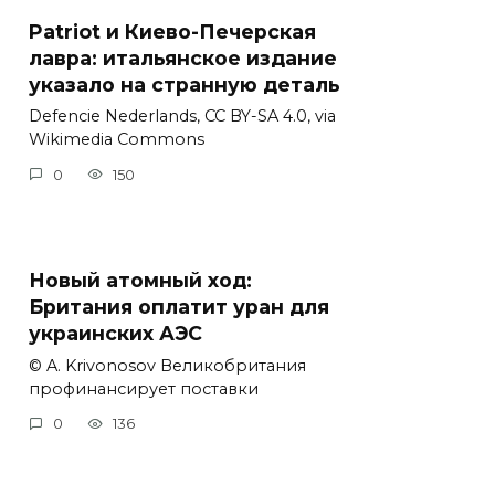
Patriot и Киево-Печерская
лавра: итальянское издание
указало на странную деталь
Defencie Nederlands, CC BY-SA 4.0, via
Wikimedia Commons
0
150
Новый атомный ход:
Британия оплатит уран для
украинских АЭС
© A. Krivonosov Великобритания
профинансирует поставки
0
136