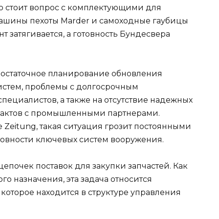
ро стоит вопрос с комплектующими для
машины пехоты Marder и самоходные гаубицы
нт затягивается, а готовность Бундесвера
едостаточное планирование обновления
систем, проблемы с долгосрочным
ециалистов, а также на отсутствие надежных
трактов с промышленными партнерами.
Zeitung, такая ситуация грозит постоянными
овности ключевых систем вооружения.
 цепочек поставок для закупки запчастей. Как
го назначения, эта задача относится
 которое находится в структуре управления