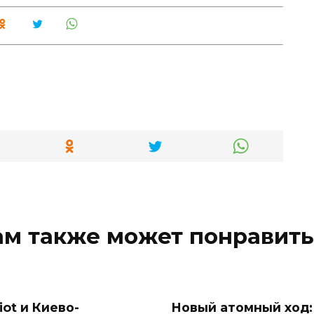
ам также может понравить
iot и Киево-
Новый атомный ход: