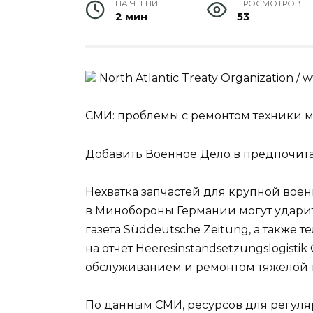
НА ЧТЕНИЕ
ПРОСМОТРОВ
2 мин
53
North Atlantic Treaty Organization / 
СМИ: проблемы с ремонтом техники м
Добавить Военное Дело в предпочит
Нехватка запчастей для крупной вое
в Минобороны Германии могут ударит
газета Süddeutsche Zeitung, а такж
на отчет Heeresinstandsetzungslogisti
обслуживанием и ремонтом тяжелой 
По данным СМИ, ресурсов для регуля