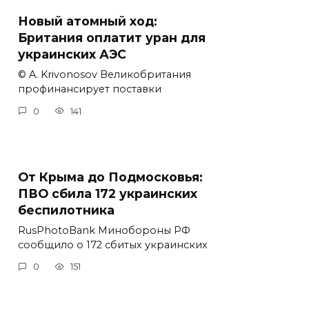
Новый атомный ход:
Британия оплатит уран для
украинских АЭС
© A. Krivonosov Великобритания
профинансирует поставки
0
141
От Крыма до Подмосковья:
ПВО сбила 172 украинских
беспилотника
RusPhotoBank Минобороны РФ
сообщило о 172 сбитых украинских
0
151