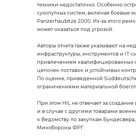
техники недостаточно. Особенно ост
сухопутных систем, включая боевые 
Panzerhaubitze 2000. Из-за этого ремо
может оказаться под угрозой.
Авторы отчета также указывают на н
инфраструктуры, инструментов и IT-
привлечением квалифицированных сп
цепочек поставок и устойчивых кон
По оценке, приведенной Süddeutsche 
ограничениями материальной боегот
При этом HIL не отвечает за создание
и в случае с другими товарами военно
к Ведомству по закупкам Бундесвера,
Минобороны ФРГ.