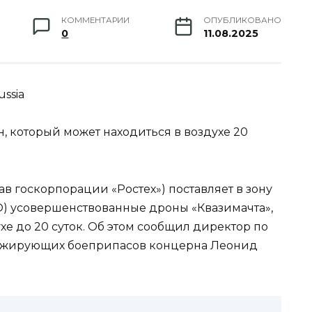
КОММЕНТАРИИ
ОПУБЛИКОВАНО
0
11.08.2025
ssia
, который может находиться в воздухе 20
ав госкорпорации «Ростех») поставляет в зону
) усовершенствованные дроны «Квазимачта»,
хе до 20 суток. Об этом сообщил директор по
ражирующих боеприпасов концерна Леонид