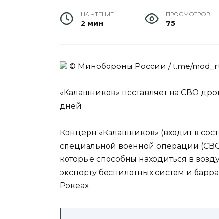
НА ЧТЕНИЕ
ПРОСМОТРОВ
2 мин
75
© Минобороны России / t.me/mod_ru
«Калашников» поставляет на СВО дрон
дней
Концерн «Калашников» (входит в сост
специальной военной операции (СВО
которые способны находиться в возду
экспорту беспилотных систем и бар
Рокеах.