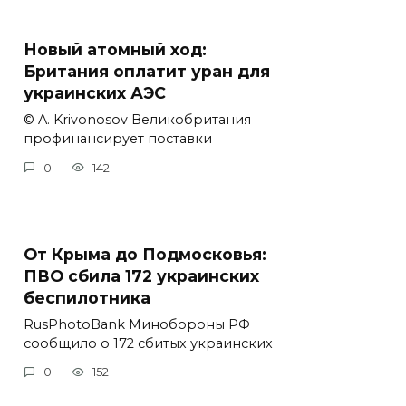
Новый атомный ход:
Британия оплатит уран для
украинских АЭС
© A. Krivonosov Великобритания
профинансирует поставки
0
142
От Крыма до Подмосковья:
ПВО сбила 172 украинских
беспилотника
RusPhotoBank Минобороны РФ
сообщило о 172 сбитых украинских
0
152