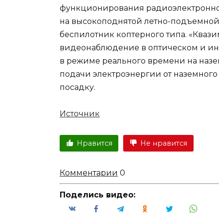
функционирования радиоэлектронной
на высокоподнятой летно-подъемной 
беспилотник коптерного типа. «Квази
видеонаблюдение в оптическом и ин
в режиме реального времени на наз
подачи электроэнергии от наземного
посадку.
Источник
Нравится
Не нравится
Комментарии
0
Поделись видео: