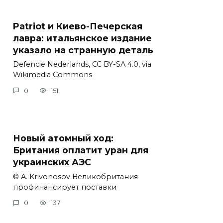
Patriot и Киево-Печерская
лавра: итальянское издание
указало на странную деталь
Defencie Nederlands, CC BY-SA 4.0, via
Wikimedia Commons
0
151
Новый атомный ход:
Британия оплатит уран для
украинских АЭС
© A. Krivonosov Великобритания
профинансирует поставки
0
137