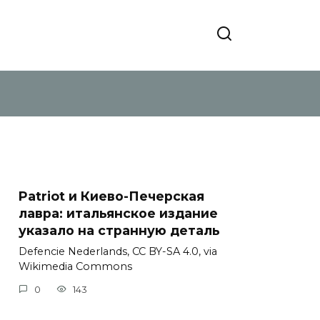
Patriot и Киево-Печерская
лавра: итальянское издание
указало на странную деталь
Defencie Nederlands, CC BY-SA 4.0, via
Wikimedia Commons
0
143