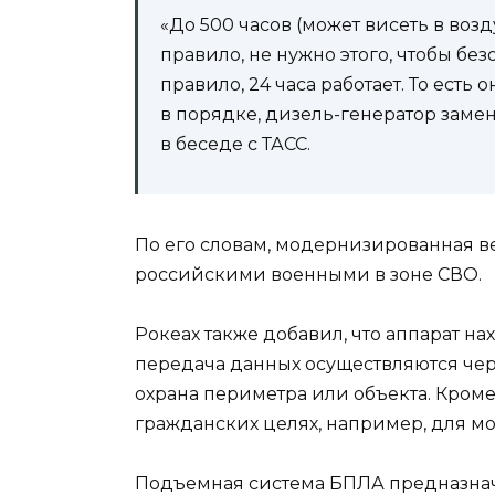
«До 500 часов (может висеть в возду
правило, не нужно этого, чтобы безо
правило, 24 часа работает. То есть 
в порядке, дизель-генератор замен
в беседе с ТАСС.
По его словам, модернизированная в
российскими военными в зоне СВО.
Рокеах также добавил, что аппарат на
передача данных осуществляются чере
охрана периметра или объекта. Кроме
гражданских целях, например, для м
Подъемная система БПЛА предназна