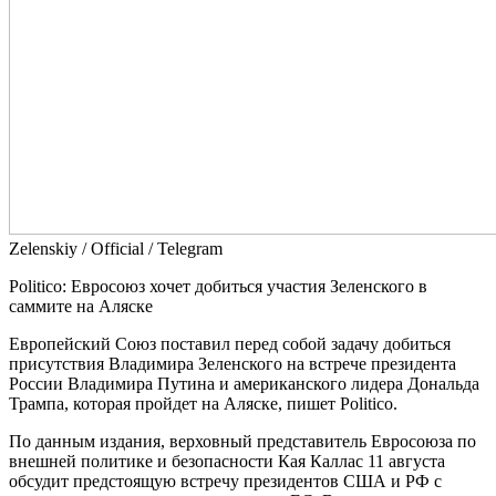
Zеlеnskiу / Оfficiаl / Telegram
Politico: Евросоюз хочет добиться участия Зеленского в
саммите на Аляске
Европейский Союз поставил перед собой задачу добиться
присутствия Владимира Зеленского на встрече президента
России Владимира Путина и американского лидера Дональда
Трампа, которая пройдет на Аляске, пишет Politico.
По данным издания, верховный представитель Евросоюза по
внешней политике и безопасности Кая Каллас 11 августа
обсудит предстоящую встречу президентов США и РФ с