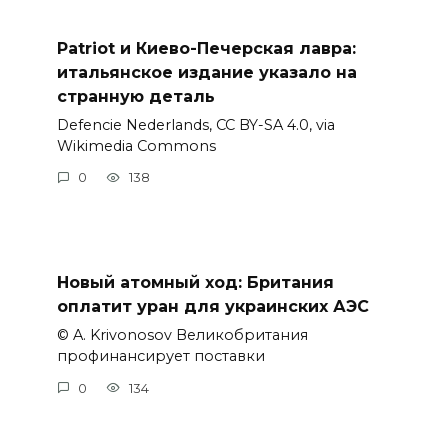
Patriot и Киево-Печерская лавра:
итальянское издание указало на
странную деталь
Defencie Nederlands, CC BY-SA 4.0, via
Wikimedia Commons
0
138
Новый атомный ход: Британия
оплатит уран для украинских АЭС
© A. Krivonosov Великобритания
профинансирует поставки
0
134