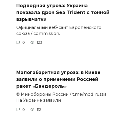
Подводная угроза: Украина
показала дрон Sea Trident с тонной
взрывчатки
Официальный веб-сайт Европейского
союза / commission.
0
123
Малогабаритная угроза: в Киеве
заявили о применении Россией
ракет «Бандероль»
© Минобороны России / t.me/mod_russia
На Украине заявили
0
112