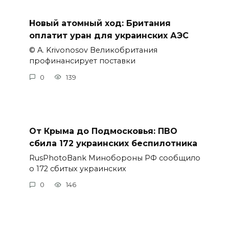
Новый атомный ход: Британия
оплатит уран для украинских АЭС
© A. Krivonosov Великобритания
профинансирует поставки
0
139
От Крыма до Подмосковья: ПВО
сбила 172 украинских беспилотника
RusPhotoBank Минобороны РФ сообщило
о 172 сбитых украинских
0
146