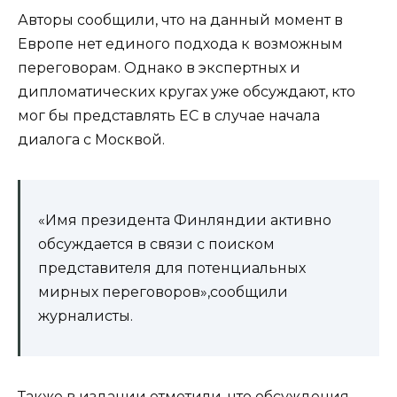
Авторы сообщили, что на данный момент в
Европе нет единого подхода к возможным
переговорам. Однако в экспертных и
дипломатических кругах уже обсуждают, кто
мог бы представлять ЕС в случае начала
диалога с Москвой.
«Имя президента Финляндии активно
обсуждается в связи с поиском
представителя для потенциальных
мирных переговоров»,сообщили
журналисты.
Также в издании отметили, что обсуждения