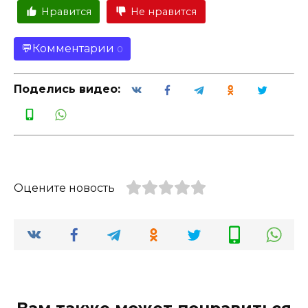
Нравится
Не нравится
Комментарии
0
Поделись видео:
Оцените новость