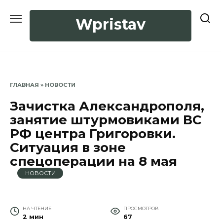
Перейти
к
Wpristav
содержанию
ГЛАВНАЯ
»
НОВОСТИ
Зачистка Александрополя,
занятие штурмовиками ВС
РФ центра Григоровки.
Ситуация в зоне
спецоперации на 8 мая
НОВОСТИ
НА ЧТЕНИЕ
ПРОСМОТРОВ
2 мин
67