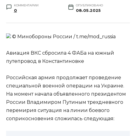
КОММЕНТАРИИ
ОПУБЛИКОВАНО
0
08.05.2025
© Минобороны России / t.me/mod_russia
Авиация ВКС сбросила 4 ФАБа на южный
путепровод в Константиновке
Российская армия продолжает проведение
специальной военной операции на Украине.
На момент начала объявленного президентом
России Владимиром Путиным трехдневного
перемирия ситуация на линии боевого
соприкосновения сложилась следующая: