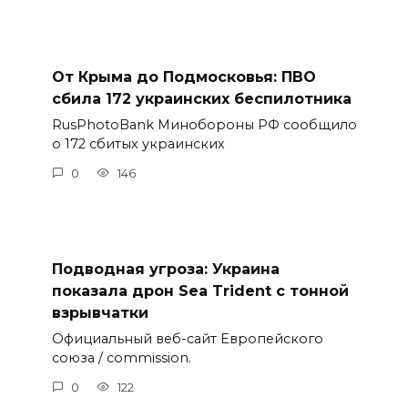
От Крыма до Подмосковья: ПВО
сбила 172 украинских беспилотника
RusPhotoBank Минобороны РФ сообщило
о 172 сбитых украинских
0
146
Подводная угроза: Украина
показала дрон Sea Trident с тонной
взрывчатки
Официальный веб-сайт Европейского
союза / commission.
0
122