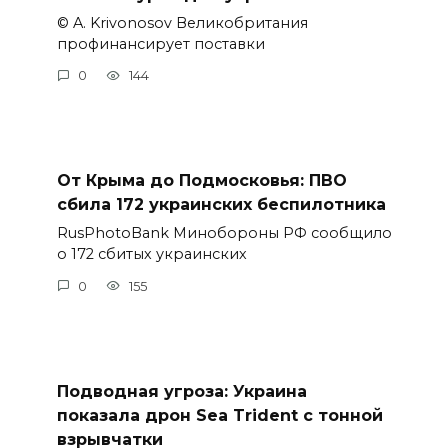
© A. Krivonosov Великобритания
профинансирует поставки
0
144
От Крыма до Подмосковья: ПВО
сбила 172 украинских беспилотника
RusPhotoBank Минобороны РФ сообщило
о 172 сбитых украинских
0
155
Подводная угроза: Украина
показала дрон Sea Trident с тонной
взрывчатки