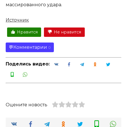
массированного удара.
Источник
Нравится
Не нравится
Комментарии
0
Поделись видео:
Оцените новость