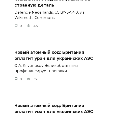
странную деталь
Defencie Nederlands, CC BY-SA 4.0, via
Wikimedia Commons
0
146
Новый атомный ход: Британия
оплатит уран для украинских АЭС
© A. Krivonosov Великобритания
профинансирует поставки
0
137
Новый атомный ход: Британия
оплатит уран для украинских АЭС