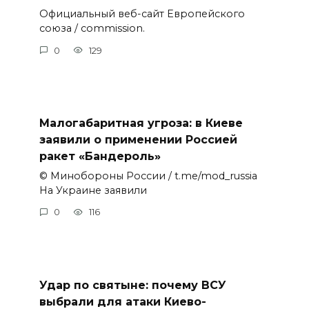
Официальный веб-сайт Европейского
союза / commission.
0
129
Малогабаритная угроза: в Киеве
заявили о применении Россией
ракет «Бандероль»
© Минобороны России / t.me/mod_russia
На Украине заявили
0
116
Удар по святыне: почему ВСУ
выбрали для атаки Киево-