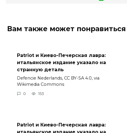
Вам также может понравиться
Patriot и Киево-Печерская лавра:
итальянское издание указало на
странную деталь
Defencie Nederlands, CC BY-SA 4.0, via
Wikimedia Commons
0
153
Patriot и Киево-Печерская лавра:
итальянское издание указало на