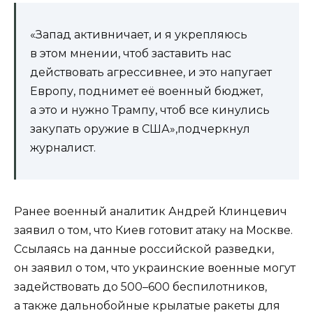
«Запад активничает, и я укрепляюсь
в этом мнении, чтоб заставить нас
действовать агрессивнее, и это напугает
Европу, поднимет её военный бюджет,
а это и нужно Трампу, чтоб все кинулись
закупать оружие в США»,подчеркнул
журналист.
Ранее военный аналитик Андрей Клинцевич
заявил о том, что Киев готовит атаку на Москве.
Ссылаясь на данные российской разведки,
он заявил о том, что украинские военные могут
задействовать до 500–600 беспилотников,
а также дальнобойные крылатые ракеты для