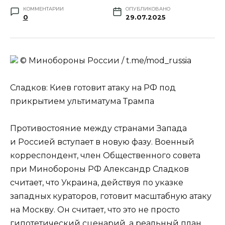
КОММЕНТАРИИ
ОПУБЛИКОВАНО
0
29.07.2025
© Минобороны России / t.me/mod_russia
Сладков: Киев готовит атаку на РФ под
прикрытием ультиматума Трампа
Противостояние между странами Запада
и Россией вступает в новую фазу. Военный
корреспондент, член Общественного совета
при Минобороны РФ Александр Сладков
считает, что Украина, действуя по указке
западных кураторов, готовит масштабную атаку
на Москву. Он считает, что это не просто
гипотетический сценарий, а реальный план,