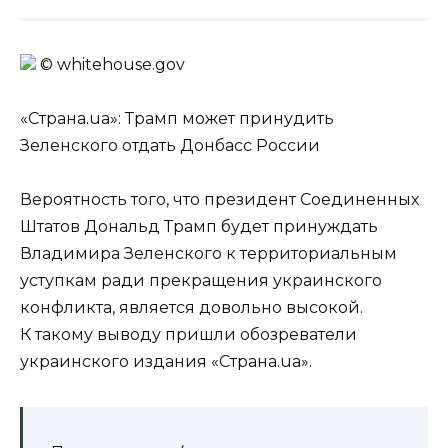
© whitehouse.gov
«Страна.ua»: Трамп может принудить
Зеленского отдать Донбасс России
Вероятность того, что президент Соединенных
Штатов Дональд Трамп будет принуждать
Владимира Зеленского к территориальным
уступкам ради прекращения украинского
конфликта, является довольно высокой.
К такому выводу пришли обозреватели
украинского издания «Страна.ua».