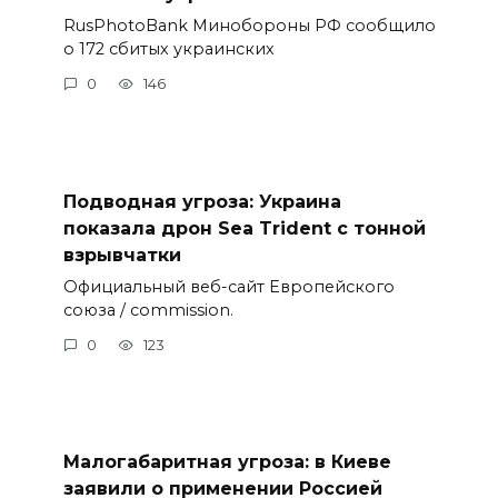
RusPhotoBank Минобороны РФ сообщило
о 172 сбитых украинских
0
146
Подводная угроза: Украина
показала дрон Sea Trident с тонной
взрывчатки
Официальный веб-сайт Европейского
союза / commission.
0
123
Малогабаритная угроза: в Киеве
заявили о применении Россией