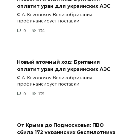
оплатит уран для украинских АЭС
© A. Krivonosov Великобритания
профинансирует поставки
0
134
Новый атомный ход: Британия
оплатит уран для украинских АЭС
© A. Krivonosov Великобритания
профинансирует поставки
0
139
От Крыма до Подмосковья: ПВО
сбила 172 украинских беспилотника