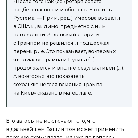
«После того как (секретаря совета
нацбезопасности и обороны Украины
Рустема. — Прим. ред.) Умерова вызвали
в США и, видимо, предметно с ним
поговорили, Зеленский спорить
с Трампом не решился и поддержал
перемирие. Это показывает, во-первых,
что диалог Трампа и Путина (…)
продолжается и вполне результативен (…).
А во-вторых, это показатель
сохраняющегося влияния Трампа
на Киев»,сказано в материале.
Его авторы не исключают того, что
в дальнейшем Вашингтон может применить
похожую схему давления уже по вопросу