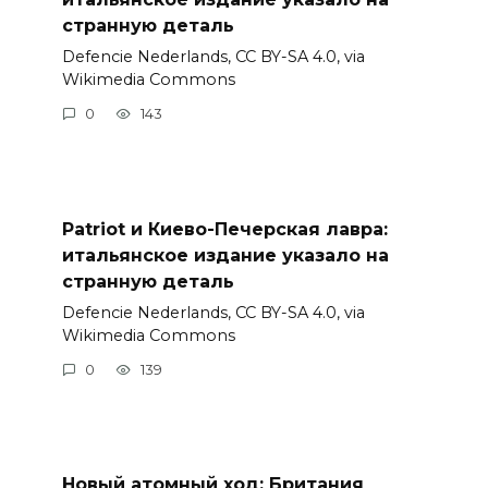
странную деталь
Defencie Nederlands, CC BY-SA 4.0, via
Wikimedia Commons
0
143
Patriot и Киево-Печерская лавра:
итальянское издание указало на
странную деталь
Defencie Nederlands, CC BY-SA 4.0, via
Wikimedia Commons
0
139
Новый атомный ход: Британия