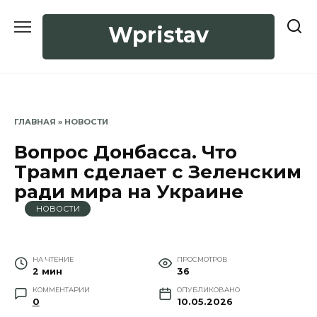
Перейти
к
Wpristav
содержанию
ГЛАВНАЯ
»
НОВОСТИ
Вопрос Донбасса. Что
Трамп сделает с Зеленским
ради мира на Украине
НОВОСТИ
НА ЧТЕНИЕ
ПРОСМОТРОВ
2 мин
36
КОММЕНТАРИИ
ОПУБЛИКОВАНО
0
10.05.2026