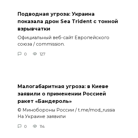
Подводная угроза: Украина
показала дрон Sea Trident с тонной
взрывчатки
Официальный веб-сайт Европейского
союза / commission.
0
127
Малогабаритная угроза: в Киеве
заявили о применении Россией
ракет «Бандероль»
© Минобороны России / t.me/mod_russia
На Украине заявили
0
114