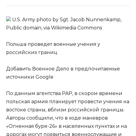
U.S. Army photo by Sgt. Jacob Nunnenkamp,
Public domain, via Wikimedia Commons
Польша проведет военные учения у
российских границ
Добавить Военное Дело в предпочитаемые
источники Google
По данным агентства PAP, в скором времени
польская армия планирует провести учения на
востоке страны, вблизи российской границы.
Авторы сообщили, что в ходе маневров
«Огненная буря-26» в населенных пунктах и на
дорогах могут появиться военнослужащие и