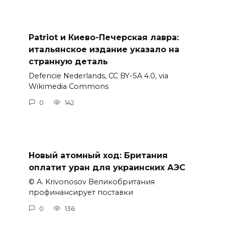
Patriot и Киево-Печерская лавра:
итальянское издание указало на
странную деталь
Defencie Nederlands, CC BY-SA 4.0, via
Wikimedia Commons
0
142
Новый атомный ход: Британия
оплатит уран для украинских АЭС
© A. Krivonosov Великобритания
профинансирует поставки
0
136