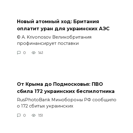
Новый атомный ход: Британия
оплатит уран для украинских АЭС
© A. Krivonosov Великобритания
профинансирует поставки
0
141
От Крыма до Подмосковья: ПВО
сбила 172 украинских беспилотника
RusPhotoBank Минобороны РФ сообщило
о 172 сбитых украинских
0
151