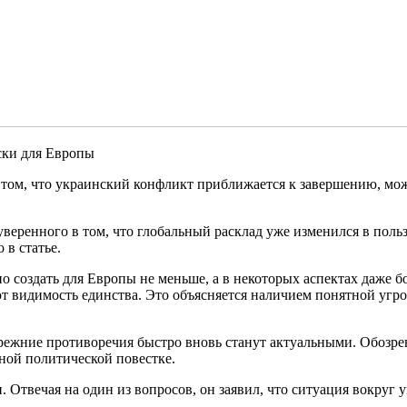
ски для Европы
 том, что украинский конфликт приближается к завершению, мож
еренного в том, что глобальный расклад уже изменился в пользу
 в статье.
о создать для Европы не меньше, а в некоторых аспектах даже 
ют видимость единства. Это объясняется наличием понятной уг
режние противоречия быстро вновь станут актуальными. Обозре
ной политической повестке.
Отвечая на один из вопросов, он заявил, что ситуация вокруг 