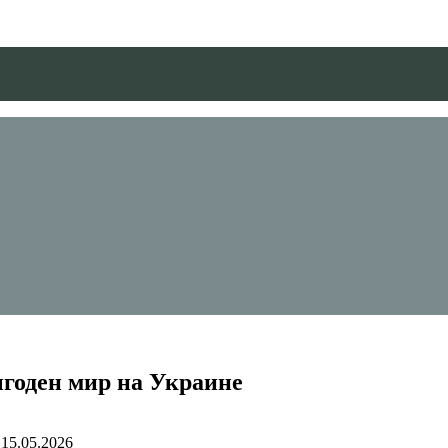
ыгоден мир на Украине
15.05.2026