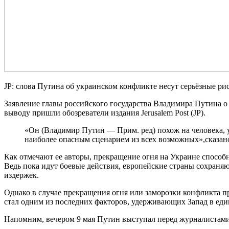
JP: слова Путина об украинском конфликте несут серьёзные ри
Заявление главы российского государства Владимира Путина о
выводу пришли обозреватели издания Jerusalem Post (JP).
«Он (Владимир Путин — Прим. ред) похож на человека, ув
наиболее опасным сценарием из всех возможных»,сказано
Как отмечают ее авторы, прекращение огня на Украине способн
Ведь пока идут боевые действия, европейские страны сохраня
издержек.
Однако в случае прекращения огня или заморозки конфликта п
стал одним из последних факторов, удерживающих Запад в еди
Напомним, вечером 9 мая Путин выступал перед журналистами. 