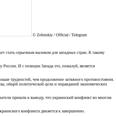
© Zеlеnskiу / Оfficiаl / Telegram
ет стать серьезным вызовом для западных стран. К такому
 России. И с позиции Запада это, пожалуй, является
больше трудностей, чем продолжение затяжного противостояния.
розы, общей политической цели и оправданий экономических
ватели пришли к выводу, что украинский конфликт во многом
украинского конфликта движется к завершению.