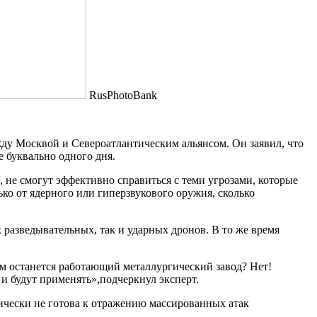
RusPhotoBank
ду Москвой и Североатлантическим альянсом. Он заявил, что
е буквально одного дня.
не смогут эффективно справиться с теми угрозами, которые
ько от ядерного или гиперзвукового оружия, сколько
 разведывательных, так и ударных дронов. В то же время
ам останется работающий металлургический завод? Нет!
 и будут применять»,подчеркнул эксперт.
тически не готова к отражению массированных атак