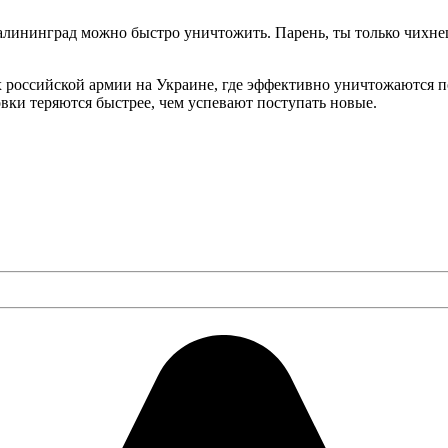
Калининград можно быстро уничтожить. Парень, ты только чихнеш
ях российской армии на Украине, где эффективно уничтожаются
овки теряются быстрее, чем успевают поступать новые.