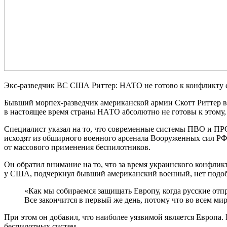
Экс-разведчик ВС США Риттер: НАТО не готово к конфликту 
Бывший морпех-разведчик американской армии Скотт Риттер в
в настоящее время страны НАТО абсолютно не готовы к этому, 
Специалист указал на то, что современные системы ПВО и ПР
исходят из обширного военного арсенала Вооруженных сил РФ. 
от массового применения беспилотников.
Он обратил внимание на то, что за время украинского конфликт
у США, подчеркнул бывший американский военный, нет подоб
«Как мы собираемся защищать Европу, когда русские отп
Все закончится в первый же день, потому что во всем мир
При этом он добавил, что наиболее уязвимой является Европа.
беспилотных систем.