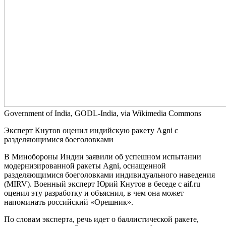
Government of India, GODL-India, via Wikimedia Commons
Эксперт Кнутов оценил индийскую ракету Agni с
разделяющимися боеголовками
В Минобороны Индии заявили об успешном испытании
модернизированной ракеты Agni, оснащенной
разделяющимися боеголовками индивидуального наведения
(MIRV). Военный эксперт Юрий Кнутов в беседе с aif.ru
оценил эту разработку и объяснил, в чем она может
напоминать российский «Орешник».
По словам эксперта, речь идет о баллистической ракете,