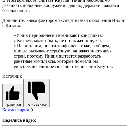
В этом контексте, считает Кнутов, Индии необходимо
развивать подобные вооружения для поддержания баланса
безопасности.
Дополнительным фактором эксперт назвал отношения Индии
с Китаем.
«У них периодически возникают конфликты
с Китаем, может быть, не столь жесткие, как
с Пакистаном, но эти конфликты тоже, в общем,
иногда вызывают серьёзную напряженность двух
стран, поэтому Индия пытается разработать
ракетные комплексы, которые помогли бы
ей в обеспечении безопасности»,пояснил Кнутов.
Источник
Нравится
Не нравится
Комментарии
0
Поделись видео: