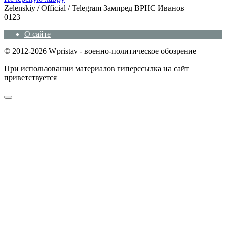
Zеlеnskiу / Оfficiаl / Telegram Зампред ВРНС Иванов
0
123
О сайте
© 2012-2026 Wpristav - военно-политическое обозрение
При использовании материалов гиперссылка на сайт
приветствуется