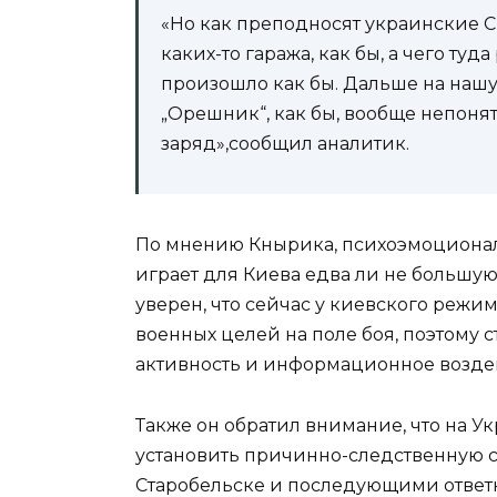
«Но как преподносят украинские СМ
каких-то гаража, как бы, а чего туд
произошло как бы. Дальше на нашу 
„Орешник“, как бы, вообще непонят
заряд»,сообщил аналитик.
По мнению Кнырика, психоэмоционал
играет для Киева едва ли не большую
уверен, что сейчас у киевского режи
военных целей на поле боя, поэтому 
активность и информационное возде
Также он обратил внимание, что на У
установить причинно-следственную с
Старобельске и последующими ответ