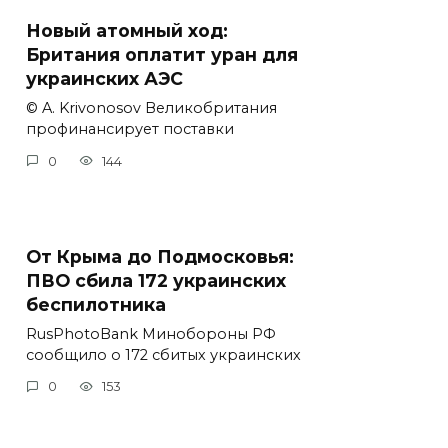
Новый атомный ход:
Британия оплатит уран для
украинских АЭС
© A. Krivonosov Великобритания
профинансирует поставки
0
144
От Крыма до Подмосковья:
ПВО сбила 172 украинских
беспилотника
RusPhotoBank Минобороны РФ
сообщило о 172 сбитых украинских
0
153