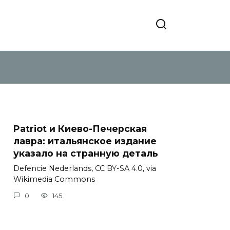
Patriot и Киево-Печерская
лавра: итальянское издание
указало на странную деталь
Defencie Nederlands, CC BY-SA 4.0, via
Wikimedia Commons
0
145