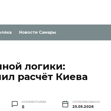
оляка
Новости Самары
нной логики:
нил расчёт Киева
КОММЕНТАРИИ
ОПУБЛИКОВАНО
0
25.05.2026