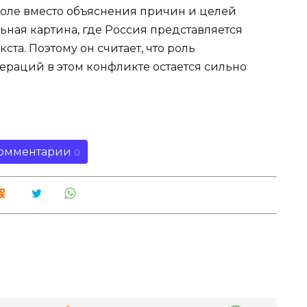
оле вместо объяснения причин и целей
ая картина, где Россия представляется
ста. Поэтому он считает, что роль
раций в этом конфликте остается сильно
омментарии
0