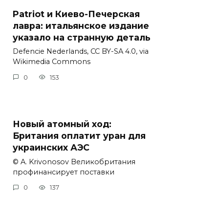
Patriot и Киево-Печерская
лавра: итальянское издание
указало на странную деталь
Defencie Nederlands, CC BY-SA 4.0, via
Wikimedia Commons
0
153
Новый атомный ход:
Британия оплатит уран для
украинских АЭС
© A. Krivonosov Великобритания
профинансирует поставки
0
137