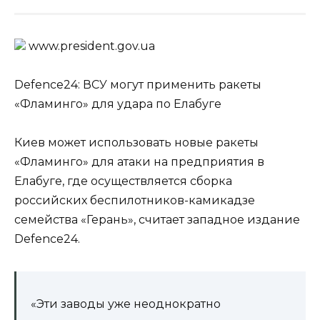
www.prеsidеnt.gоv.uа
Defence24: ВСУ могут применить ракеты
«Фламинго» для удара по Елабуге
Киев может использовать новые ракеты
«Фламинго» для атаки на предприятия в
Елабуге, где осуществляется сборка
российских беспилотников-камикадзе
семейства «Герань», считает западное издание
Defence24.
«Эти заводы уже неоднократно