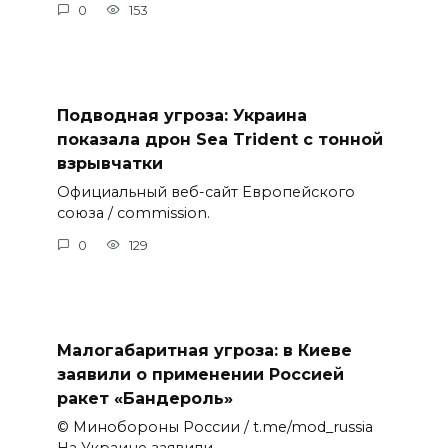
0
153
Подводная угроза: Украина
показала дрон Sea Trident с тонной
взрывчатки
Официальный веб-сайт Европейского
союза / commission.
0
129
Малогабаритная угроза: в Киеве
заявили о применении Россией
ракет «Бандероль»
© Минобороны России / t.me/mod_russia
На Украине заявили