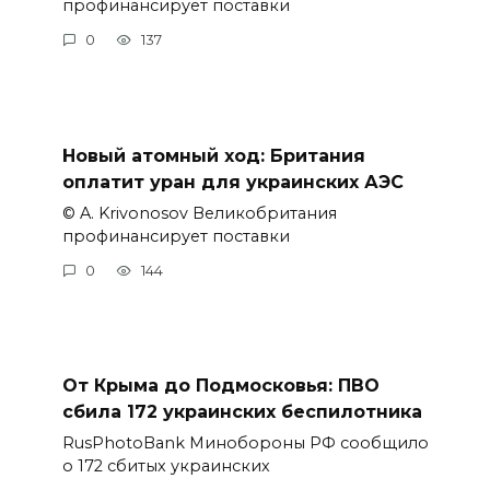
профинансирует поставки
0
137
Новый атомный ход: Британия
оплатит уран для украинских АЭС
© A. Krivonosov Великобритания
профинансирует поставки
0
144
От Крыма до Подмосковья: ПВО
сбила 172 украинских беспилотника
RusPhotoBank Минобороны РФ сообщило
о 172 сбитых украинских