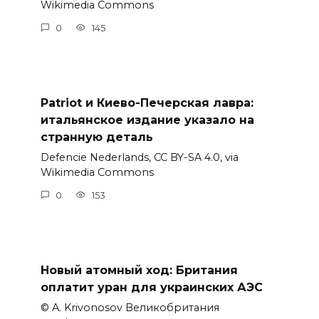
Wikimedia Commons
0
145
Patriot и Киево-Печерская лавра:
итальянское издание указало на
странную деталь
Defencie Nederlands, CC BY-SA 4.0, via
Wikimedia Commons
0
153
Новый атомный ход: Британия
оплатит уран для украинских АЭС
© A. Krivonosov Великобритания