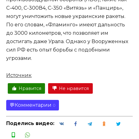
С-400, С-300В4, С-350 «Витязь» и «Панцирь»,
могут уничтожить новые украинские ракеты.
По его словам, «Фламинго» имеют дальность
до 3000 километров, что позволяет им
достигать даже Урала. Однако у Вооруженных
сил РФ есть опыт борьбы с подобными
угрозами.
Источник
Нравится
Не нравится
Комментарии
0
Поделись видео: