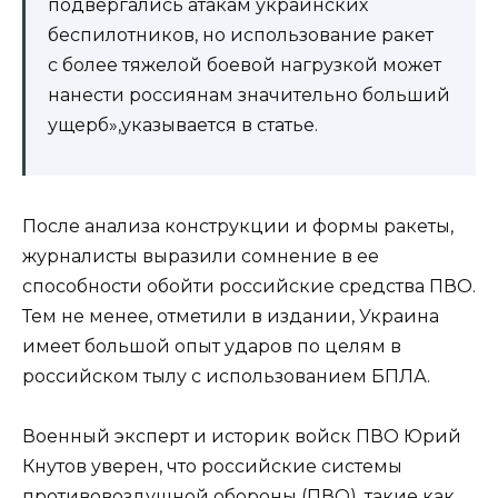
подвергались атакам украинских
беспилотников, но использование ракет
с более тяжелой боевой нагрузкой может
нанести россиянам значительно больший
ущерб»,указывается в статье.
После анализа конструкции и формы ракеты,
журналисты выразили сомнение в ее
способности обойти российские средства ПВО.
Тем не менее, отметили в издании, Украина
имеет большой опыт ударов по целям в
российском тылу с использованием БПЛА.
Военный эксперт и историк войск ПВО Юрий
Кнутов уверен, что российские системы
противовоздушной обороны (ПВО), такие как