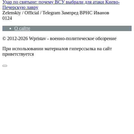
Удар по святыне: почему ВСУ выбрали для атаки Киево-
Печерскую лавру
Zеlеnskiу / Оfficiаl / Telegram Зампред ВРНС Иванов
0
124
О сайте
© 2012-2026 Wpristav - военно-политическое обозрение
При использовании материалов гиперссылка на сайт
приветствуется