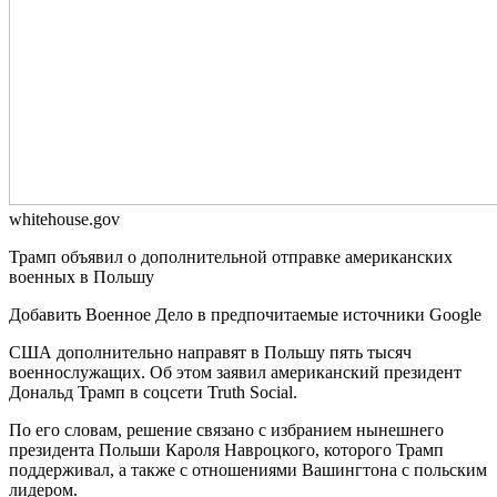
whitehouse.gov
Трамп объявил о дополнительной отправке американских
военных в Польшу
Добавить Военное Дело в предпочитаемые источники Google
США дополнительно направят в Польшу пять тысяч
военнослужащих. Об этом заявил американский президент
Дональд Трамп в соцсети Truth Social.
По его словам, решение связано с избранием нынешнего
президента Польши Кароля Навроцкого, которого Трамп
поддерживал, а также с отношениями Вашингтона с польским
лидером.