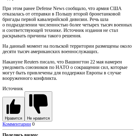
При этом ранее Defense News сообщало, что армия США
отказалась от отправки в Польшу второй бронетанковой
бригады первой кавалерийской дивизии. Речь шла
о подразделении численностью более четырех тысяч военных
и соответствующей технике. Источник издания не стал
раскрывать причины такого решения.
На данный момент на польской территории размещены около
десяти тысяч американских военнослужащих.
Накануне Reuters писало, что Вашингтон 22 мая намерен
уведомить союзников по НАТО о сокращении сил, которые
могут быть привлечены для поддержки Европы в случае
вооруженного конфликта.
Источник
Нравится
Не нравится
Комментарии
0
Поделись видео: