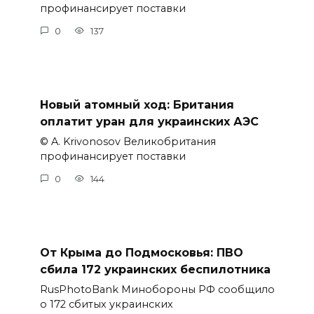
профинансирует поставки
0
137
Новый атомный ход: Британия
оплатит уран для украинских АЭС
© A. Krivonosov Великобритания
профинансирует поставки
0
144
От Крыма до Подмосковья: ПВО
сбила 172 украинских беспилотника
RusPhotoBank Минобороны РФ сообщило
о 172 сбитых украинских