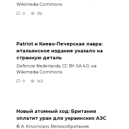
Wikimedia Commons
0
152
Patriot и Киево-Печерская лавра:
итальянское издание указало на
странную деталь
Defencie Nederlands, CC BY-SA 4.0, via
Wikimedia Commons
0
143
Новый атомный ход: Британия
оплатит уран для украинских АЭС
© A. Krivonosov Великобритания