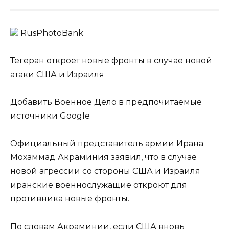
RusPhotoBank
Тегеран откроет новые фронты в случае новой
атаки США и Израиля
Добавить Военное Дело в предпочитаемые
источники Google
Официальный представитель армии Ирана
Мохаммад Акраминия заявил, что в случае
новой агрессии со стороны США и Израиля
иранские военнослужащие откроют для
противника новые фронты.
По словам Акраминии, если США вновь