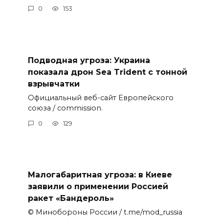
0
153
Подводная угроза: Украина
показала дрон Sea Trident с тонной
взрывчатки
Официальный веб-сайт Европейского
союза / commission.
0
129
Малогабаритная угроза: в Киеве
заявили о применении Россией
ракет «Бандероль»
© Минобороны России / t.me/mod_russia