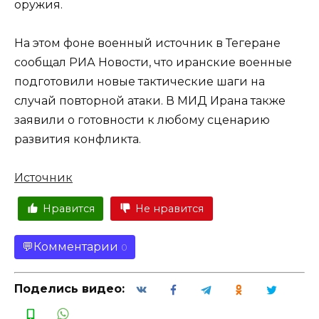
оружия.
На этом фоне военный источник в Тегеране
сообщал РИА Новости, что иранские военные
подготовили новые тактические шаги на
случай повторной атаки. В МИД Ирана также
заявили о готовности к любому сценарию
развития конфликта.
Источник
Нравится
Не нравится
Комментарии
0
Поделись видео: