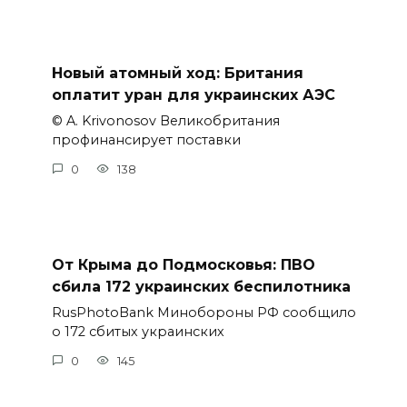
Новый атомный ход: Британия
оплатит уран для украинских АЭС
© A. Krivonosov Великобритания
профинансирует поставки
0
138
От Крыма до Подмосковья: ПВО
сбила 172 украинских беспилотника
RusPhotoBank Минобороны РФ сообщило
о 172 сбитых украинских
0
145