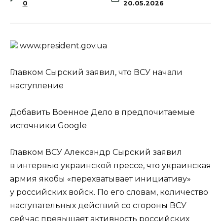
0
20.05.2026
www.prеsidеnt.gоv.uа
Главком Сырский заявил, что ВСУ начали
наступление
Добавить Военное Дело в предпочитаемые
источники Google
Главком ВСУ Александр Сырский заявил
в интервью украинской прессе, что украинская
армия якобы «перехватывает инициативу»
у российских войск. По его словам, количество
наступательных действий со стороны ВСУ
сейчас превышает активность российских