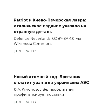
Patriot и Киево-Печерская лавра:
итальянское издание указало на
странную деталь
Defencie Nederlands, CC BY-SA 4.0, via
Wikimedia Commons
0
137
Новый атомный ход: Британия
оплатит уран для украинских АЭС
© A. Krivonosov Великобритания
профинансирует поставки
0
133