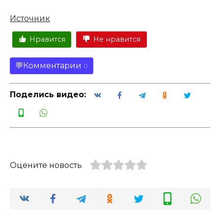
Источник
Нравится
Не нравится
Комментарии
0
Поделись видео:
Оцените новость