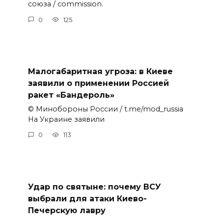
союза / commission.
0
125
Малогабаритная угроза: в Киеве
заявили о применении Россией
ракет «Бандероль»
© Минобороны России / t.me/mod_russia
На Украине заявили
0
113
Удар по святыне: почему ВСУ
выбрали для атаки Киево-
Печерскую лавру