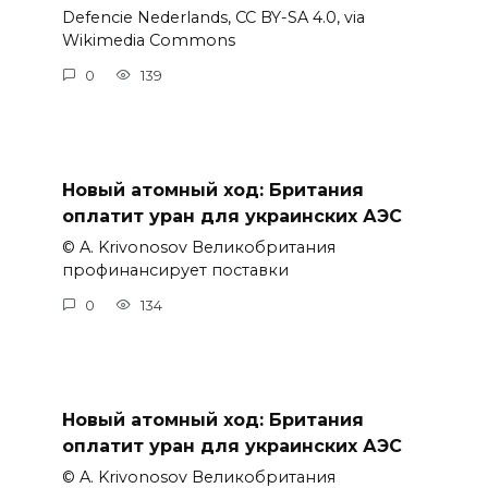
Defencie Nederlands, CC BY-SA 4.0, via
Wikimedia Commons
0
139
Новый атомный ход: Британия
оплатит уран для украинских АЭС
© A. Krivonosov Великобритания
профинансирует поставки
0
134
Новый атомный ход: Британия
оплатит уран для украинских АЭС
© A. Krivonosov Великобритания