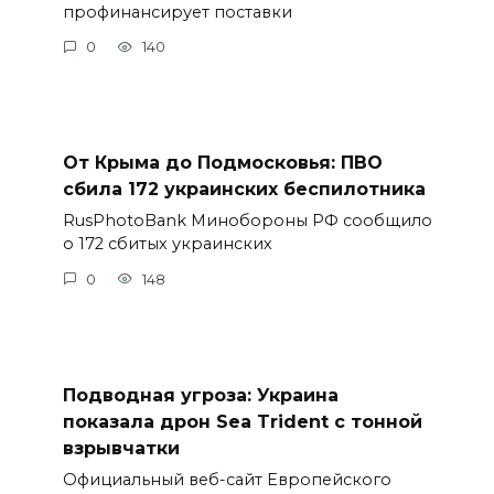
профинансирует поставки
0
140
От Крыма до Подмосковья: ПВО
сбила 172 украинских беспилотника
RusPhotoBank Минобороны РФ сообщило
о 172 сбитых украинских
0
148
Подводная угроза: Украина
показала дрон Sea Trident с тонной
взрывчатки
Официальный веб-сайт Европейского