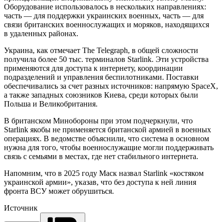
Оборудование использовалось в нескольких направлениях:
часть — для поддержки украинских военных, часть — для
связи британских военнослужащих и моряков, находящихся
в удаленных районах.
Украина, как отмечает The Telegraph, в общей сложности
получила более 50 тыс. терминалов Starlink. Эти устройства
применяются для доступа к интернету, координации
подразделений и управления беспилотниками. Поставки
обеспечивались за счет разных источников: напрямую SpaceX,
а также западных союзников Киева, среди которых были
Польша и Великобритания.
В британском Минобороны при этом подчеркнули, что
Starlink якобы не применяется британской армией в военных
операциях. В ведомстве объяснили, что система в основном
нужна для того, чтобы военнослужащие могли поддерживать
связь с семьями в местах, где нет стабильного интернета.
Напомним, что в 2025 году Маск назвал Starlink «костяком
украинской армии», указав, что без доступа к ней линия
фронта ВСУ может обрушиться.
Источник