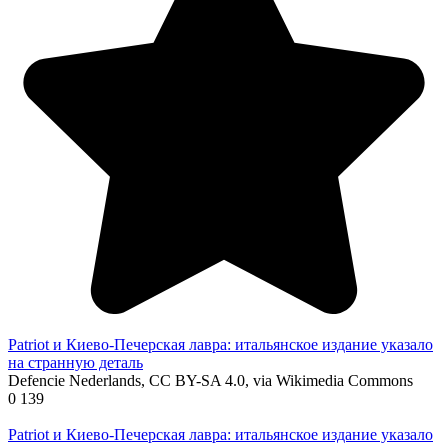
Patriot и Киево-Печерская лавра: итальянское издание указало
на странную деталь
Defencie Nederlands, CC BY-SA 4.0, via Wikimedia Commons
0
139
Patriot и Киево-Печерская лавра: итальянское издание указало