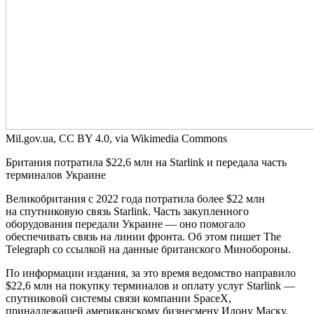
Mil.gov.ua, CC BY 4.0, via Wikimedia Commons
Британия потратила $22,6 млн на Starlink и передала часть
терминалов Украине
Великобритания с 2022 года потратила более $22 млн
на спутниковую связь Starlink. Часть закупленного
оборудования передали Украине — оно помогало
обеспечивать связь на линии фронта. Об этом пишет The
Telegraph со ссылкой на данные британского Минобороны.
По информации издания, за это время ведомство направило
$22,6 млн на покупку терминалов и оплату услуг Starlink —
спутниковой системы связи компании SpaceX,
принадлежащей американскому бизнесмену Илону Маску.