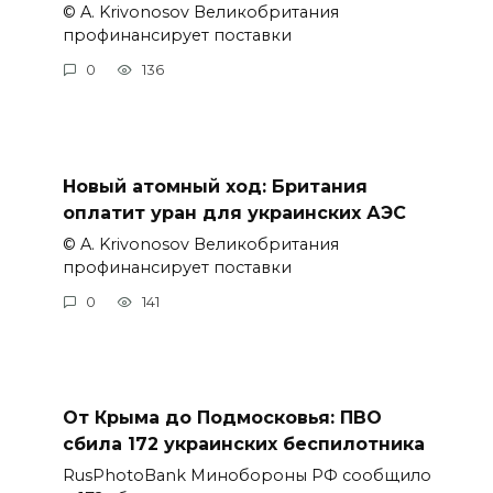
© A. Krivonosov Великобритания
профинансирует поставки
0
136
Новый атомный ход: Британия
оплатит уран для украинских АЭС
© A. Krivonosov Великобритания
профинансирует поставки
0
141
От Крыма до Подмосковья: ПВО
сбила 172 украинских беспилотника
RusPhotoBank Минобороны РФ сообщило