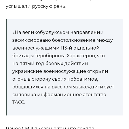
услышали русскую речь.
«На великобурлукском направлении
зафиксировано боестолкновение между
военнослужащими 113-й отдельной
бригады теробороны. Характерно, что
на пятый год боевых действий
украинские военнослужащие открыли
огонь в сторону своих побратимов,
общавшихся на русском языке»,цитирует
силовика информационное агентство
ТАСС.
Ранее СМИ писали о том, что группа