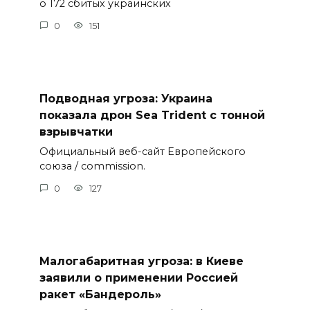
о 172 сбитых украинских
0
151
Подводная угроза: Украина
показала дрон Sea Trident с тонной
взрывчатки
Официальный веб-сайт Европейского
союза / commission.
0
127
Малогабаритная угроза: в Киеве
заявили о применении Россией
ракет «Бандероль»