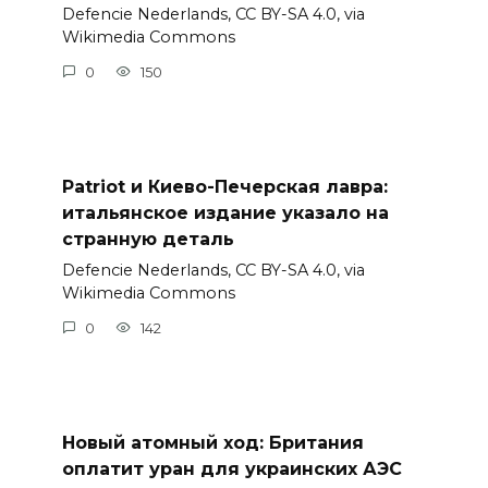
Defencie Nederlands, CC BY-SA 4.0, via
Wikimedia Commons
0
150
Patriot и Киево-Печерская лавра:
итальянское издание указало на
странную деталь
Defencie Nederlands, CC BY-SA 4.0, via
Wikimedia Commons
0
142
Новый атомный ход: Британия
оплатит уран для украинских АЭС