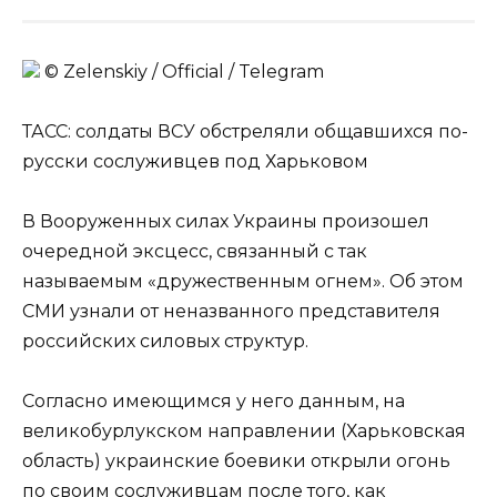
© Zеlеnskiу / Оfficiаl / Telegram
ТАСС: солдаты ВСУ обстреляли общавшихся по-
русски сослуживцев под Харьковом
В Вооруженных силах Украины произошел
очередной эксцесс, связанный с так
называемым «дружественным огнем». Об этом
СМИ узнали от неназванного представителя
российских силовых структур.
Согласно имеющимся у него данным, на
великобурлукском направлении (Харьковская
область) украинские боевики открыли огонь
по своим сослуживцам после того, как