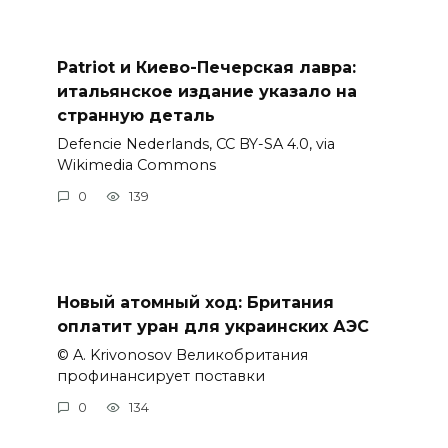
Patriot и Киево-Печерская лавра:
итальянское издание указало на
странную деталь
Defencie Nederlands, CC BY-SA 4.0, via
Wikimedia Commons
0
139
Новый атомный ход: Британия
оплатит уран для украинских АЭС
© A. Krivonosov Великобритания
профинансирует поставки
0
134