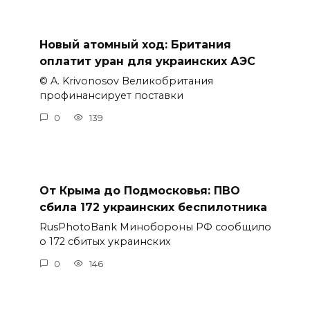
Новый атомный ход: Британия
оплатит уран для украинских АЭС
© A. Krivonosov Великобритания
профинансирует поставки
0
139
От Крыма до Подмосковья: ПВО
сбила 172 украинских беспилотника
RusPhotoBank Минобороны РФ сообщило
о 172 сбитых украинских
0
146