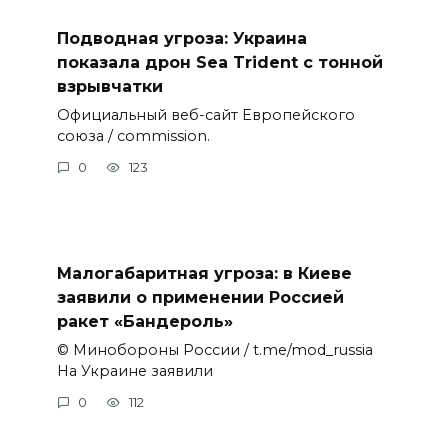
Подводная угроза: Украина
показала дрон Sea Trident с тонной
взрывчатки
Официальный веб-сайт Европейского
союза / commission.
0
123
Малогабаритная угроза: в Киеве
заявили о применении Россией
ракет «Бандероль»
© Минобороны России / t.me/mod_russia
На Украине заявили
0
112