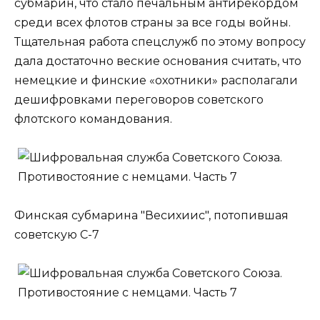
субмарин, что стало печальным антирекордом
среди всех флотов страны за все годы войны.
Тщательная работа спецслужб по этому вопросу
дала достаточно веские основания считать, что
немецкие и финские «охотники» располагали
дешифровками переговоров советского
флотского командования.
Финская субмарина "Весихиис", потопившая
советскую С-7