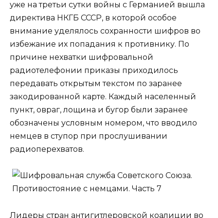
уже на третьи сутки войны с Германией вышла
директива НКГБ СССР, в которой особое
внимание уделялось сохранности шифров во
избежание их попадания к противнику. По
причине нехватки шифровальной
радиотелефонии приказы приходилось
передавать открытым текстом по заранее
закодированной карте. Каждый населенный
пункт, овраг, лощина и бугор были заранее
обозначены условным номером, что вводило
немцев в ступор при прослушивании
радиоперехватов.
Лидеры стран антигитлеровской коалиции во