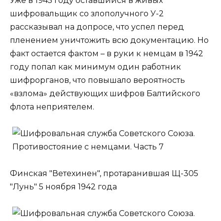
Уже в 1945 году оставшийся в живых
шифровальщик со злополучного У-2
рассказывал на допросе, что успел перед
пленением уничтожить всю документацию. Но
факт остается фактом – в руки к немцам в 1942
году попал как минимум один работник
шифрорганов, что повышало вероятность
«взлома» действующих шифров Балтийского
флота неприятелем.
Финская "Ветехинен", протаранившая Щ-305
"Лунь" 5 ноября 1942 года