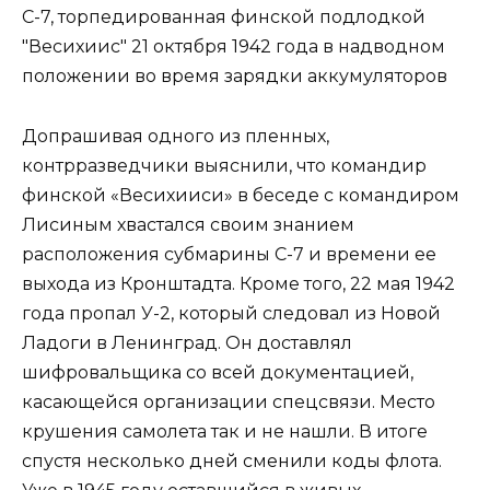
С-7, торпедированная финской подлодкой
"Весихиис" 21 октября 1942 года в надводном
положении во время зарядки аккумуляторов
Допрашивая одного из пленных,
контрразведчики выяснили, что командир
финской «Весихииси» в беседе с командиром
Лисиным хвастался своим знанием
расположения субмарины С-7 и времени ее
выхода из Кронштадта. Кроме того, 22 мая 1942
года пропал У-2, который следовал из Новой
Ладоги в Ленинград. Он доставлял
шифровальщика со всей документацией,
касающейся организации спецсвязи. Место
крушения самолета так и не нашли. В итоге
спустя несколько дней сменили коды флота.