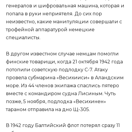
генералов и шифровальная машина, которая и
попала в руки неприятеля. До сих пор
неизвестно, какие манипуляции совершали с
трофейной аппаратурой немецкие
специалисты.
В другом известном случае немцам помогли
финские товарищи, когда 21 октября 1942 года
потопили советскую подлодку С-7. Атаку
провела субмарина «Весихииси» в Аландским
море. Из 44 членов экипажа спаслись пятеро
вместе с командиром судна Лисиным. Чуть
позже, 5 ноября, подлодка «Весихинен»
тараном отправила на дно Щ-305.
В 1942 году Балтийский флот потерял сразу 11