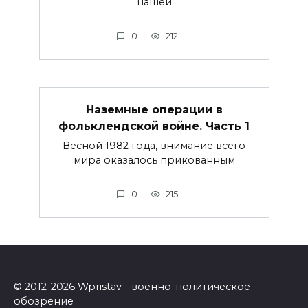
нашей
0
212
Наземные операции в
фольклендской войне. Часть 1
Весной 1982 года, внимание всего
мира оказалось прикованным
0
215
© 2012-2026 Wpristav - военно-политическое
обозрение