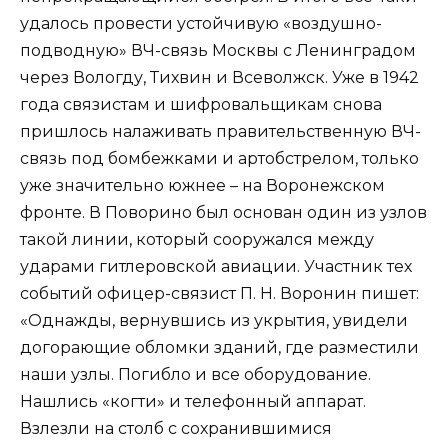
удалось провести устойчивую «воздушно-
подводную» ВЧ-связь Москвы с Ленинградом
через Вологду, Тихвин и Всеволжск. Уже в 1942
года связистам и шифровальщикам снова
пришлось налаживать правительственную ВЧ-
связь под бомбежками и артобстрелом, только
уже значительно южнее – на Воронежском
фронте. В Поворино был основан один из узлов
такой линии, который сооружался между
ударами гитлеровской авиации. Участник тех
событий офицер-связист П. Н. Воронин пишет:
«Однажды, вернувшись из укрытия, увидели
догорающие обломки зданий, где разместили
наши узлы. Погибло и все оборудование.
Нашлись «когти» и телефонный аппарат.
Взлезли на столб с сохранившимися