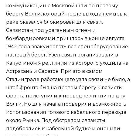
коммуникации с Москвой шли по правому
берегу Волги, который после выхода немцев к
реке оказался блокирован для связи.
Связистам под ураганным огнем и
бомбардировками пришлось в конце августа
1942 года эвакуировать все спецоборудование
на левый берег. Узел связи организовали в
Капустином Яре, линия из которого уходила на
Астрахань и Саратов. При это в самом
Сталинграде работающего узла связи не было, а
штаб фронта был на правом берегу. Связисты
фронта приступили к проводке линии по дну
Волги. Но для начала проверили возможность
использования готового кабельного перехода
около Рынка. Под обстрелом связисты
подобрались к кабельной будке и оценили