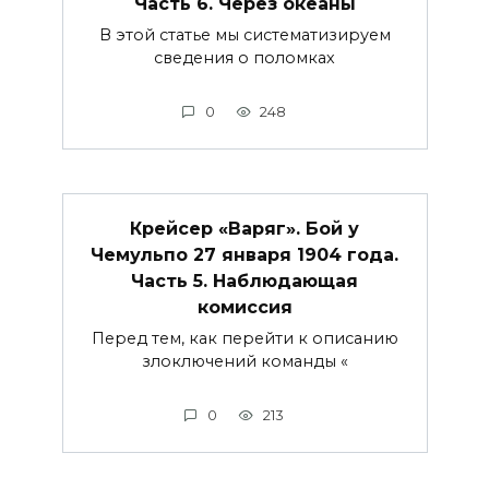
Часть 6. Через океаны
В этой статье мы систематизируем
сведения о поломках
0
248
Крейсер «Варяг». Бой у
Чемульпо 27 января 1904 года.
Часть 5. Наблюдающая
комиссия
Перед тем, как перейти к описанию
злоключений команды «
0
213