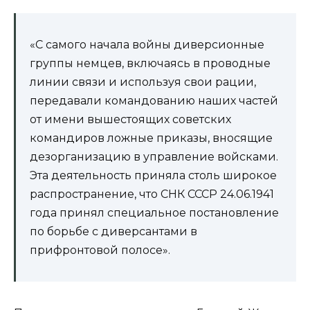
«С самого начала войны диверсионные
группы немцев, включаясь в проводные
линии связи и используя свои рации,
передавали командованию наших частей
от имени вышестоящих советских
командиров ложные приказы, вносящие
дезорганизацию в управление войсками.
Эта деятельность приняла столь широкое
распространение, что СНК СССР 24.06.1941
года принял специальное постановление
по борьбе с диверсантами в
прифронтовой полосе».