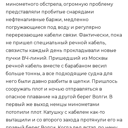
минометного обстрела, огромную проблему
представляли пробитые снарядами
нефтеналивные баржи, медленно
погружающиеся под воду и регулярно
перерезающие кабели связи. Фактически, пока
не пришел специальный речной кабель,
связисты каждый день прокладывали новые
пучки ВЧ-линий. Пришедший из Москвы
речной кабель вместе с барабаном весил
больше тонны, а все подходящие судна для
него были давно разбиты в щепки. Пришлось
сооружать плот и ночью отправляться в
опасное плавание на другой берег Волги. В
первый же выход немцы минометами
потопили плот. Катушку с кабелем как-то
вытащили и со второго захода протянули его на
правый берег Волги. Когда лед встал, по нему