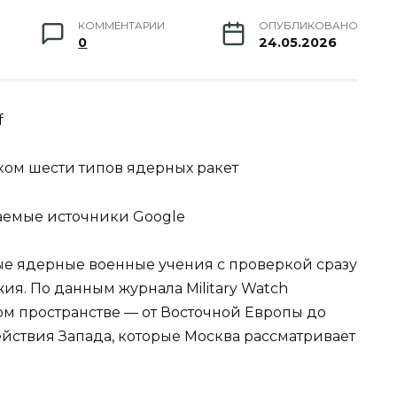
КОММЕНТАРИИ
ОПУБЛИКОВАНО
0
24.05.2026
f
ком шести типов ядерных ракет
аемые источники Google
ые ядерные военные учения с проверкой сразу
ия. По данным журнала Military Watch
м пространстве — от Восточной Европы до
действия Запада, которые Москва рассматривает