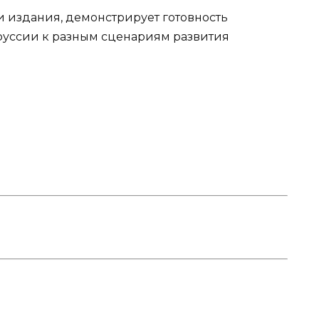
ки издания, демонстрирует готовность
руссии к разным сценариям развития