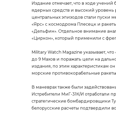
Издание отмечает, что в ходе учений
ядерных средств и высокий уровень р
центральных эпизодов стали пуски 
«Ярс» с космодрома Плесецк и ракет
«Дельфин». Отдельное внимание ана
«Циркон», который применили с фрег
Military Watch Magazine указывает, чт
до 9 Махов и поражать цели на дальн
издания, по этим характеристикам он
морские противокорабельные ракеты,
В маневрах также были задействован
Истребители МиГ-31К/И отработали п
стратегические бомбардировщики Ту-
белорусские расчеты подтвердили в