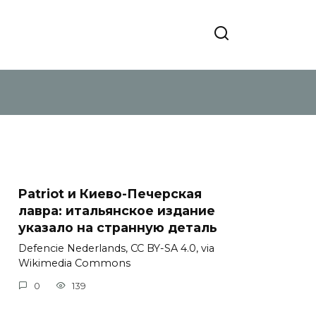
Patriot и Киево-Печерская
лавра: итальянское издание
указало на странную деталь
Defencie Nederlands, CC BY-SA 4.0, via
Wikimedia Commons
0
139