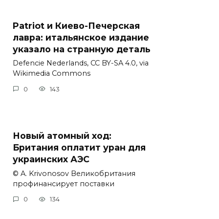
Patriot и Киево-Печерская
лавра: итальянское издание
указало на странную деталь
Defencie Nederlands, CC BY-SA 4.0, via
Wikimedia Commons
0
143
Новый атомный ход:
Британия оплатит уран для
украинских АЭС
© A. Krivonosov Великобритания
профинансирует поставки
0
134