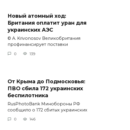
Новый атомный ход:
Британия оплатит уран для
украинских АЭС
© A. Krivonosov Великобритания
профинансирует поставки
0
139
От Крыма до Подмосковья:
ПВО сбила 172 украинских
беспилотника
RusPhotoBank Минобороны РФ
сообщило о 172 сбитых украинских
0
146