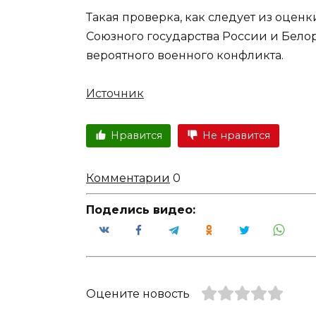
Такая проверка, как следует из оцен
Союзного государства России и Бело
вероятного военного конфликта.
Источник
Нравится
Не нравится
Комментарии
0
Поделись видео:
Оцените новость