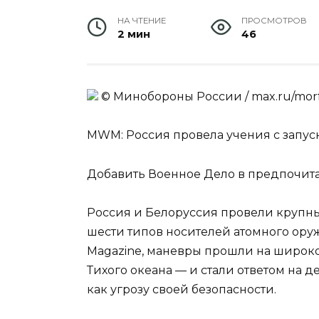
НА ЧТЕНИЕ
ПРОСМОТРОВ
2 мин
46
© Минобороны России / max.ru/mor
MWM: Россия провела учения с запус
Добавить Военное Дело в предпочит
Россия и Белоруссия провели крупн
шести типов носителей атомного оруж
Magazine, маневры прошли на широко
Тихого океана — и стали ответом на 
как угрозу своей безопасности.