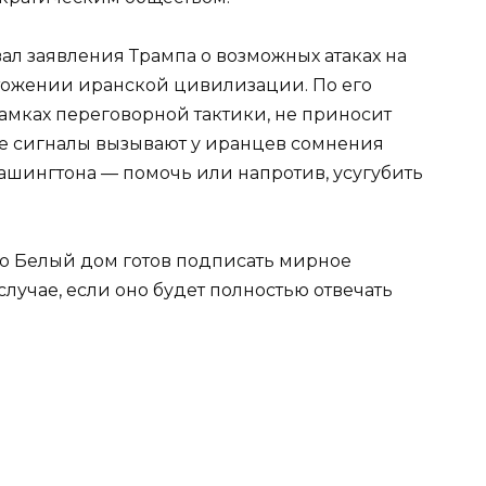
л заявления Трампа о возможных атаках на
тожении иранской цивилизации. По его
амках переговорной тактики, не приносит
акие сигналы вызывают у иранцев сомнения
шингтона — помочь или напротив, усугубить
то Белый дом готов подписать мирное
случае, если оно будет полностью отвечать