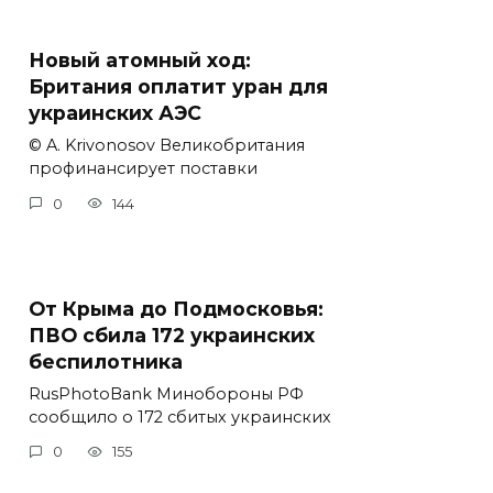
Новый атомный ход:
Британия оплатит уран для
украинских АЭС
© A. Krivonosov Великобритания
профинансирует поставки
0
144
От Крыма до Подмосковья:
ПВО сбила 172 украинских
беспилотника
RusPhotoBank Минобороны РФ
сообщило о 172 сбитых украинских
0
155