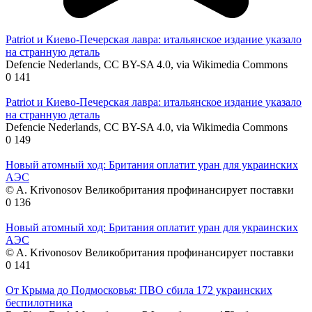
Patriot и Киево-Печерская лавра: итальянское издание указало
на странную деталь
Defencie Nederlands, CC BY-SA 4.0, via Wikimedia Commons
0
141
Patriot и Киево-Печерская лавра: итальянское издание указало
на странную деталь
Defencie Nederlands, CC BY-SA 4.0, via Wikimedia Commons
0
149
Новый атомный ход: Британия оплатит уран для украинских
АЭС
© A. Krivonosov Великобритания профинансирует поставки
0
136
Новый атомный ход: Британия оплатит уран для украинских
АЭС
© A. Krivonosov Великобритания профинансирует поставки
0
141
От Крыма до Подмосковья: ПВО сбила 172 украинских
беспилотника