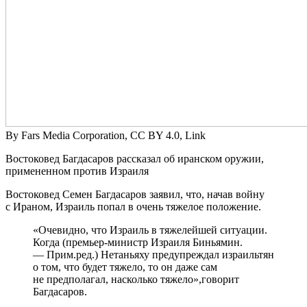
By Fars Media Corporation, CC BY 4.0, Link
Востоковед Багдасаров рассказал об иранском оружии,
примененном против Израиля
Востоковед Семен Багдасаров заявил, что, начав войну
с Ираном, Израиль попал в очень тяжелое положение.
«Очевидно, что Израиль в тяжелейшей ситуации.
Когда (премьер-министр Израиля Биньямин.
— Прим.ред.) Нетаньяху предупреждал израильтян
о том, что будет тяжело, то он даже сам
не предполагал, насколько тяжело»,говорит
Багдасаров.