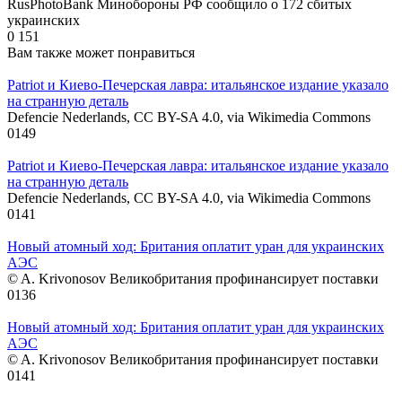
RusPhotoBank Минобороны РФ сообщило о 172 сбитых
украинских
0
151
Вам также может понравиться
Patriot и Киево-Печерская лавра: итальянское издание указало
на странную деталь
Defencie Nederlands, CC BY-SA 4.0, via Wikimedia Commons
0
149
Patriot и Киево-Печерская лавра: итальянское издание указало
на странную деталь
Defencie Nederlands, CC BY-SA 4.0, via Wikimedia Commons
0
141
Новый атомный ход: Британия оплатит уран для украинских
АЭС
© A. Krivonosov Великобритания профинансирует поставки
0
136
Новый атомный ход: Британия оплатит уран для украинских
АЭС
© A. Krivonosov Великобритания профинансирует поставки
0
141