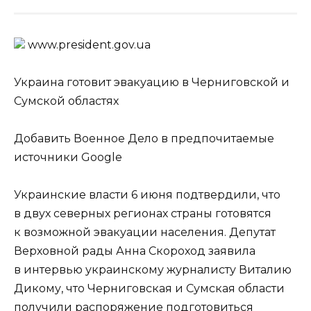
www.prеsidеnt.gоv.uа
Украина готовит эвакуацию в Черниговской и
Сумской областях
Добавить Военное Дело в предпочитаемые
источники Google
Украинские власти 6 июня подтвердили, что
в двух северных регионах страны готовятся
к возможной эвакуации населения. Депутат
Верховной рады Анна Скороход заявила
в интервью украинскому журналисту Виталию
Дикому, что Черниговская и Сумская области
получили распоряжение подготовиться