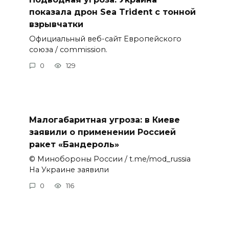
показала дрон Sea Trident с тонной
взрывчатки
Официальный веб-сайт Европейского
союза / commission.
0
129
Малогабаритная угроза: в Киеве
заявили о применении Россией
ракет «Бандероль»
© Минобороны России / t.me/mod_russia
На Украине заявили
0
116