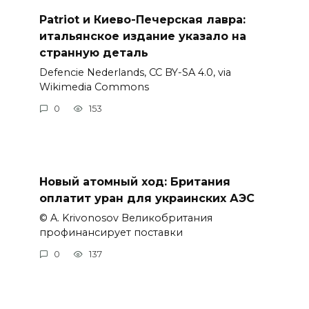
Patriot и Киево-Печерская лавра:
итальянское издание указало на
странную деталь
Defencie Nederlands, CC BY-SA 4.0, via
Wikimedia Commons
0
153
Новый атомный ход: Британия
оплатит уран для украинских АЭС
© A. Krivonosov Великобритания
профинансирует поставки
0
137