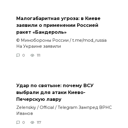
Малогабаритная угроза: в Киеве
заявили о применении Россией
ракет «Бандероль»
© Минобороны России / t.me/mod_russia
На Украине заявили
0
111
Удар по святыне: почему ВСУ
выбрали для атаки Киево-
Печерскую лавру
Zеlеnskiу / Оfficiаl / Telegram Зампред ВРНС
Иванов
0
117