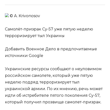
© A. Krivonosov
Самолёт-призрак Су-57 уже пятую неделю
терроризирует тыл Украины
Добавить Военное Дело в предпочитаемые
источники Google
Украинские ресурсы сообщают о неуловимом
российском самолете, который уже пятую
неделю подряд терроризирует тыл
украинской армии. По их мнению, речь может
идти об истребителе пятого поколения Су-57,
который получил прозвище самолет-призрак.