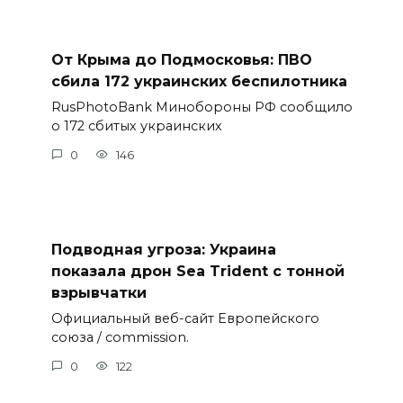
От Крыма до Подмосковья: ПВО
сбила 172 украинских беспилотника
RusPhotoBank Минобороны РФ сообщило
о 172 сбитых украинских
0
146
Подводная угроза: Украина
показала дрон Sea Trident с тонной
взрывчатки
Официальный веб-сайт Европейского
союза / commission.
0
122