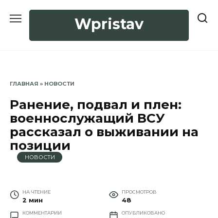
Перейти
к
Wpristav
содержанию
ГЛАВНАЯ
»
НОВОСТИ
Ранение, подвал и плен:
военнослужащий ВСУ
рассказал о выживании на
позиции
НОВОСТИ
НА ЧТЕНИЕ
ПРОСМОТРОВ
2 мин
48
КОММЕНТАРИИ
ОПУБЛИКОВАНО