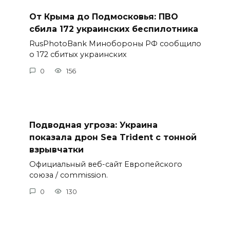
От Крыма до Подмосковья: ПВО
сбила 172 украинских беспилотника
RusPhotoBank Минобороны РФ сообщило
о 172 сбитых украинских
0
156
Подводная угроза: Украина
показала дрон Sea Trident с тонной
взрывчатки
Официальный веб-сайт Европейского
союза / commission.
0
130