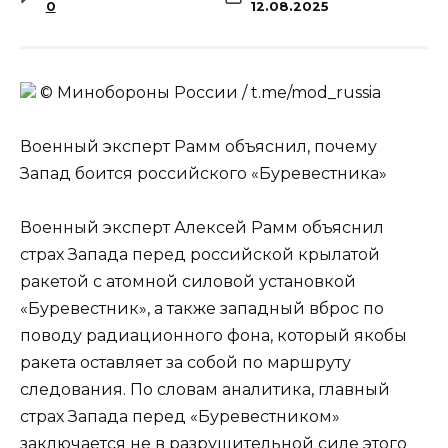
0
12.08.2025
© Минобороны России / t.me/mod_russia
Военный эксперт Рамм объяснил, почему
Запад боится российского «Буревестника»
Военный эксперт Алексей Рамм объяснил
страх Запада перед российской крылатой
ракетой с атомной силовой установкой
«Буревестник», а также западный вброс по
поводу радиационного фона, который якобы
ракета оставляет за собой по маршруту
следования. По словам аналитика, главный
страх Запада перед «Буревестником»
заключается не в разрушительной силе этого