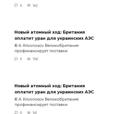
0
142
Новый атомный ход: Британия
оплатит уран для украинских АЭС
© A. Krivonosov Великобритания
профинансирует поставки
0
136
Новый атомный ход: Британия
оплатит уран для украинских АЭС
© A. Krivonosov Великобритания
профинансирует поставки
0
141