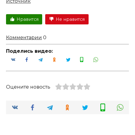
Источник
Нравится
Не нравится
Комментарии
0
Поделись видео:
Оцените новость