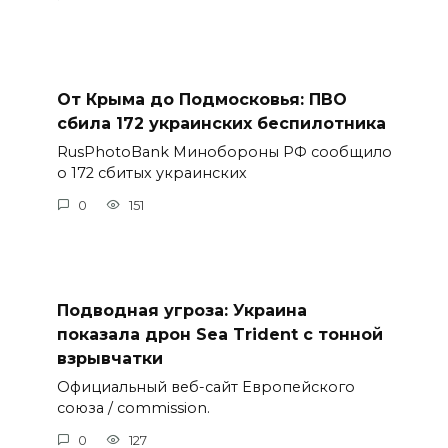
От Крыма до Подмосковья: ПВО
сбила 172 украинских беспилотника
RusPhotoBank Минобороны РФ сообщило
о 172 сбитых украинских
0
151
Подводная угроза: Украина
показала дрон Sea Trident с тонной
взрывчатки
Официальный веб-сайт Европейского
союза / commission.
0
127