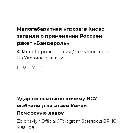
Малогабаритная угроза: в Киеве
заявили о применении Россией
ракет «Бандероль»
© Минобороны России / t.me/mod_russia
На Украине заявили
0
114
Удар по святыне: почему ВСУ
выбрали для атаки Киево-
Печерскую лавру
Zеlеnskiу / Оfficiаl / Telegram Зампред ВРНС
Иванов