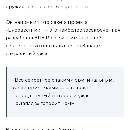
оружия, а в его сверхсекретности.
Он напомнил, что ракета проекта
«Буревестник» — это наиболее засекреченная
разработка ВПК России и именно этой
секретностью она вызывает на Западе
сакральный ужас.
«Всё секретное с такими оригинальными
характеристиками — вызывает
неподдельный интерес и ужас
на Западе»,говорит Рамм.
В частности, западный интерес