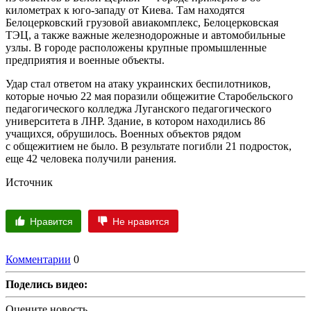
километрах к юго-западу от Киева. Там находятся
Белоцерковский грузовой авиакомплекс, Белоцерковская
ТЭЦ, а также важные железнодорожные и автомобильные
узлы. В городе расположены крупные промышленные
предприятия и военные объекты.
Удар стал ответом на атаку украинских беспилотников,
которые ночью 22 мая поразили общежитие Старобельского
педагогического колледжа Луганского педагогического
университета в ЛНР. Здание, в котором находились 86
учащихся, обрушилось. Военных объектов рядом
с общежитием не было. В результате погибли 21 подросток,
еще 42 человека получили ранения.
Источник
Нравится
Не нравится
Комментарии
0
Поделись видео:
Оцените новость