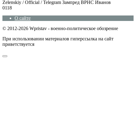
Zеlеnskiу / Оfficiаl / Telegram Зампред ВРНС Иванов
0
118
О сайте
© 2012-2026 Wpristav - военно-политическое обозрение
При использовании материалов гиперссылка на сайт
приветствуется