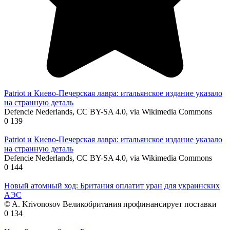
Patriot и Киево-Печерская лавра: итальянское издание указало
на странную деталь
Defencie Nederlands, CC BY-SA 4.0, via Wikimedia Commons
0
139
Patriot и Киево-Печерская лавра: итальянское издание указало
на странную деталь
Defencie Nederlands, CC BY-SA 4.0, via Wikimedia Commons
0
144
Новый атомный ход: Британия оплатит уран для украинских
АЭС
© A. Krivonosov Великобритания профинансирует поставки
0
134