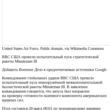
United States Air Force, Public domain, via Wikimedia Commons
ВВС США провели испытательный пуск стратегической
ракеты Minuteman III
Добавить Военное Дело в предпочитаемые источники Google
Командование глобальных ударов ВВС США провело
испытательный пуск невооружённой межконтинентальной
баллистической ракеты Minuteman III. В заявлении
командования говорится, что запуск был направлен
на проверку готовности наземного компонента американских
ядерных сил.
Пуск состоялся 20 мая в 00:01 по тихоокеанскому времени